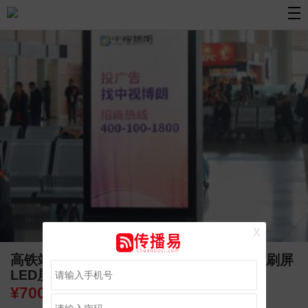
X
高铁站广告 厦门高铁站广告 厦门北站独立刷屏
LED屏幕广告
¥
7000.00