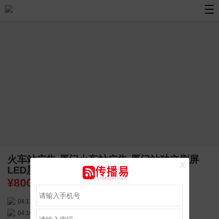
火车站广告 厦门火车站广告 厦门站独立刷屏
X
LED屏幕广告
¥
8000.00
04:12:36
181****8167
联系了该媒体所在商家
04:16:44
181****0078
联系了该媒体所在商家