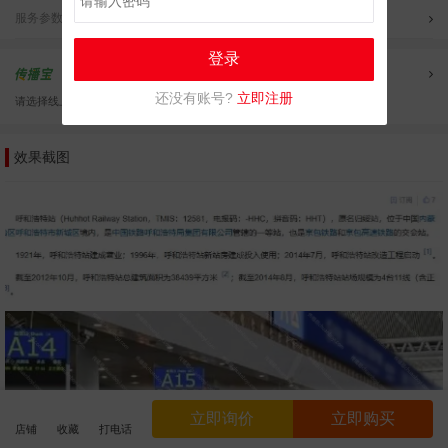
服务参数
模式：cpt
,
分类：火车站
,
地区：呼和浩特市
,
12:40:20
177****7961
联系了该媒体所在商家
04:12:36
181****8167
联系了该媒体所在商家
登录
04:16:44
181****0078
联系了该媒体所在商家
资金安全
商家实名
全程监管
01:50:54
192****2334
联系了该媒体所在商家
还没有账号?
立即注册
请选择线上担保交易，线下交易资金安全不受平台保护
03:40:56
157****6971
联系了该媒体所在商家
10:08:47
155****5272
联系了该媒体所在商家
效果截图
02:32:27
176****3456
联系了该媒体所在商家
04:09:07
182****6963
联系了该媒体所在商家
11:44:28
130****3379
联系了该媒体所在商家
08:36:41
191****0991
联系了该媒体所在商家
05:24:34
186****8762
联系了该媒体所在商家
06:11:20
166****9198
联系了该媒体所在商家
05:17:23
182****1341
联系了该媒体所在商家
03:00:41
153****4020
联系了该媒体所在商家
05:19:34
150****6182
联系了该媒体所在商家
11:11:44
181****7631
联系了该媒体所在商家
03:13:22
173****0620
联系了该媒体所在商家
立即询价
立即购买
店铺
收藏
打电话