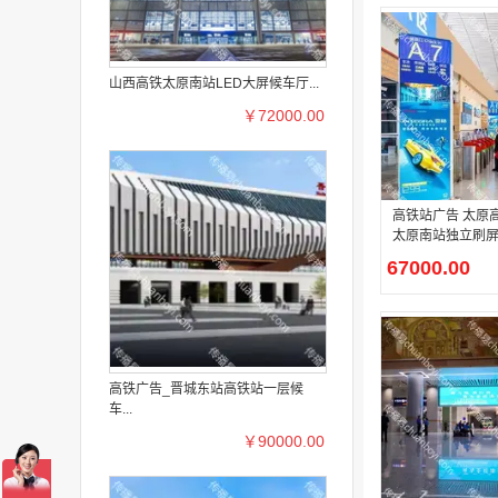
山西高铁太原南站LED大屏候车厅...
￥72000.00
高铁站广告 太原高铁站广告
太原南站独立刷屏
广告
67000.00
高铁广告_晋城东站高铁站一层候
车...
￥90000.00