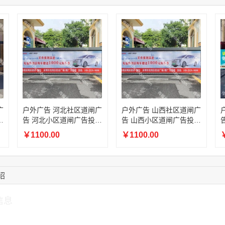
17:13:40
159****9700
联系了该媒体所在商
08:52:47
155****6115
联系了该媒体所在商
15:27:46
181****7631
联系了该媒体所在商
15:18:49
173****0620
联系了该媒体所在商
03:20:56
156****3374
联系了该媒体所在商
15:42:33
158****0746
联系了该媒体所在商
广
户外广告 河北社区道闸广
户外广告 山西社区道闸广
放
告 河北小区道闸广告投放
告 山西小区道闸广告投放
价格
价格
￥1100.00
￥1100.00
￥
绍
信息