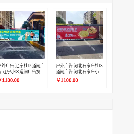
家
澳门签名广告有轨双层巴士车身广告
家
￥27600.00
家
家
家
家
香港双层巴士车身广告（含车顶）
户外广告 辽宁社区道闸广
户外广告 河北石家庄社区
￥77000.00
告 辽宁小区道闸广告投放
道闸广告 河北石家庄小区
价格
道闸广告投放价格
1100.00
￥1100.00
2022年卫视拜年广告套餐
￥12000.00