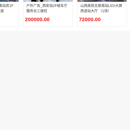
南站房1F
户外广告_西安站2F候车厅
山西高铁太原南站LED大屏
过道
服务台三棱柱
西进站大厅 （1块）
200000.00
72000.00