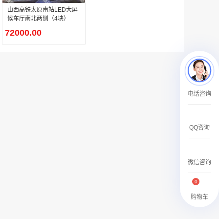
￥27600.00
山西高铁太原南站LED大屏
候车厅南北两侧（4块）
72000.00
澳门有轨双层旅游巴士车身广告
电话咨询
￥27700.00
QQ咨询
微信咨询
0
购物车