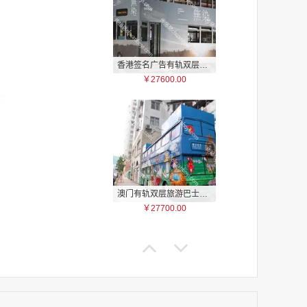
香港签名广告有轨双层巴士车身广告
￥27600.00
家
家
家
家
家
家
家
澳门有轨双层旅游巴士车身广告
家
￥27700.00
家
家
家
家
家
家