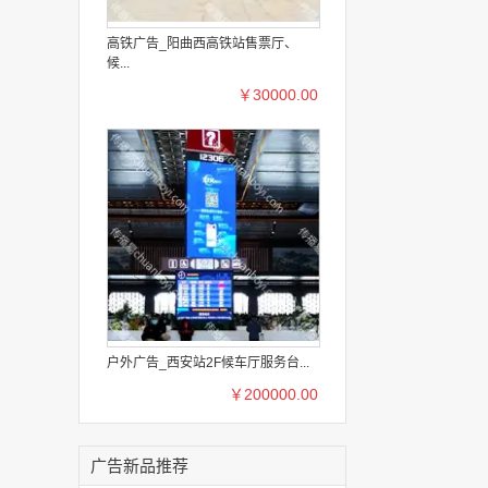
高铁广告_阳曲西高铁站售票厅、
候...
￥30000.00
户外广告_西安站2F候车厅服务台...
￥200000.00
广告新品推荐