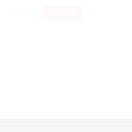
加入购物车
获取底价
13:59:39
189****2617
联系了该媒体所在商
12:40:20
177****7961
联系了该媒体所在商
16:12:36
181****8167
联系了该媒体所在商
16:16:44
181****0078
联系了该媒体所在商
13:50:54
192****2334
联系了该媒体所在商
15:40:56
157****6971
联系了该媒体所在商
10:08:47
155****5272
联系了该媒体所在商
14:32:27
176****3456
联系了该媒体所在商
16:09:07
182****6963
联系了该媒体所在商
11:44:28
130****3379
联系了该媒体所在商
08:36:41
191****0991
联系了该媒体所在商
17:24:34
186****8762
联系了该媒体所在商
18:11:20
166****9198
联系了该媒体所在商
17:17:23
182****1341
联系了该媒体所在商