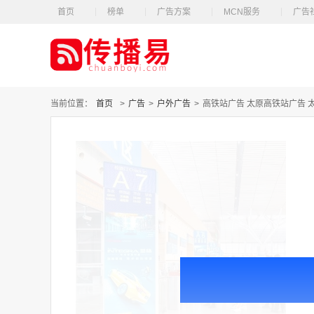
首页
榜单
广告方案
MCN服务
广告
当前位置：
首页
>
广告
>
户外广告
>
高铁站广告 太原高铁