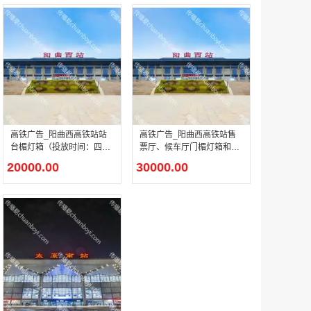
户外广告 河北社区道闸广告 河北小区道闸广告投放价格
￥1100.00
高铁广告_阳曲西高铁站站
高铁广告_阳曲西高铁站售
台楣灯箱（投放时间：四
票厅、候车厅门楣灯箱和墙
周）
面灯箱（投放时间：四周）
20000.00
30000.00
香港有轨双层旅游巴士车身广告
￥25300.00
香港签名广告有轨双层巴士车身广告