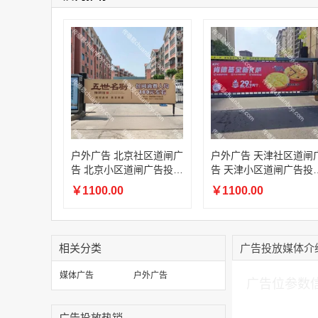
户外广告 北京社区道闸广
户外广告 天津社区道闸
告 北京小区道闸广告投放
告 天津小区道闸广告投
价格
价格
￥1100.00
￥1100.00
相关分类
广告投放媒体介
加入购物车
媒体广告
户外广告
广告位参数
广告投放热销