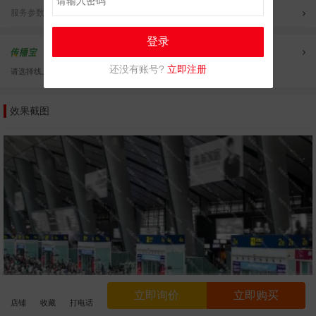
03:42:33
158****0746
联系了该媒体所在商家
服务参数
模式：cpt
,
分类：灯光秀
,
地区：北京
,
01:59:39
189****2617
联系了该媒体所在商家
登录
12:40:20
177****7961
联系了该媒体所在商家
资金安全
商家实名
全程监管
04:12:36
181****8167
联系了该媒体所在商家
还没有账号?
立即注册
请选择线上担保交易，线下交易资金安全不受平台保护
04:16:44
181****0078
联系了该媒体所在商家
01:50:54
192****2334
联系了该媒体所在商家
效果截图
03:40:56
157****6971
联系了该媒体所在商家
10:08:47
155****5272
联系了该媒体所在商家
02:32:27
176****3456
联系了该媒体所在商家
04:09:07
182****6963
联系了该媒体所在商家
11:44:28
130****3379
联系了该媒体所在商家
08:36:41
191****0991
联系了该媒体所在商家
05:24:34
186****8762
联系了该媒体所在商家
06:11:20
166****9198
联系了该媒体所在商家
05:17:23
182****1341
联系了该媒体所在商家
05:13:40
159****9700
联系了该媒体所在商家
08:52:47
155****6115
联系了该媒体所在商家
立即询价
立即购买
03:27:46
181****7631
联系了该媒体所在商家
店铺
收藏
打电话