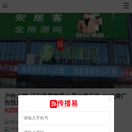
户外大牌 辽宁典尊教育大厦大牌广告 S6大牌广
X
告投放
¥
20000.00
03:18:49
173****0620
联系了该媒体所在商家
03:20:56
156****3374
联系了该媒体所在商家