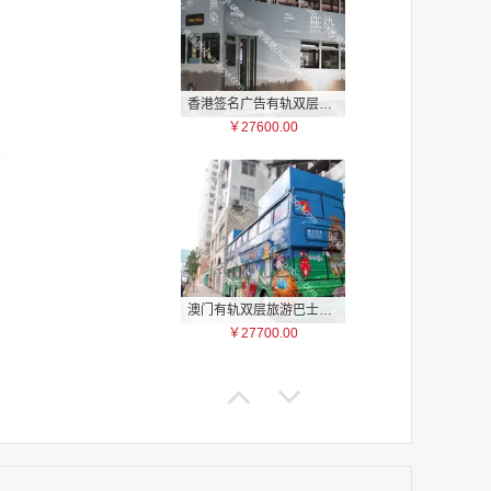
香港签名广告有轨双层巴士车身广告
￥27600.00
家
家
家
家
家
家
澳门有轨双层旅游巴士车身广告
家
￥27700.00
家
家
家
家
家
家