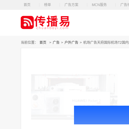
首页
榜单
广告方案
MCN服务
广告
当前位置：
首页
>
广告
>
户外广告
>
机场广告天府国际机场T2国内