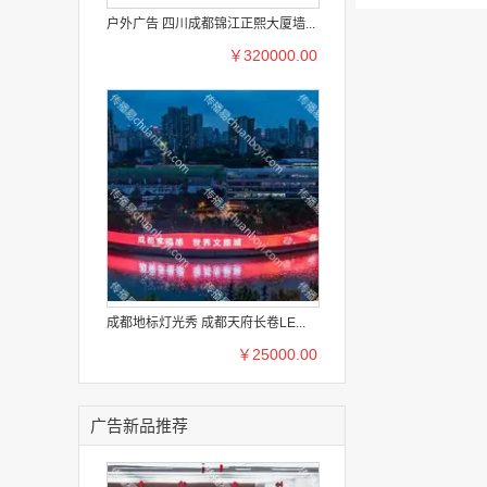
户外广告 四川成都锦江正熙大厦墙...
￥320000.00
成都地标灯光秀 成都天府长卷LE...
￥25000.00
广告新品推荐