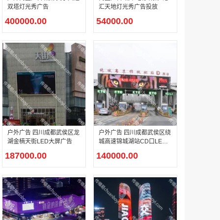
双塔灯光秀广告
汇天地灯光秀广告投放
400000.00
54000.00
户外广告 河北社区道闸广告 河北小区道闸广告投放价格
￥1100.00
香港有轨双层旅游巴士车身广告
户外广告 四川成都武侯区龙
户外广告 四川成都武侯区绕
￥25300.00
湖金楠天街LED大屏广告
城高速锦城湖站CD口LED
大屏广告
187000.00
140000.00
香港签名广告有轨双层巴士车身广告