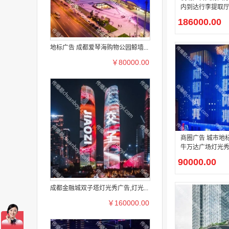
内到达行李提取厅
广告
186000.00
地标广告 成都爱琴海购物公园鲸墙...
￥80000.00
商圈广告 城市地标
牛万达广场灯光
90000.00
成都金融城双子塔灯光秀广告,灯光...
￥160000.00