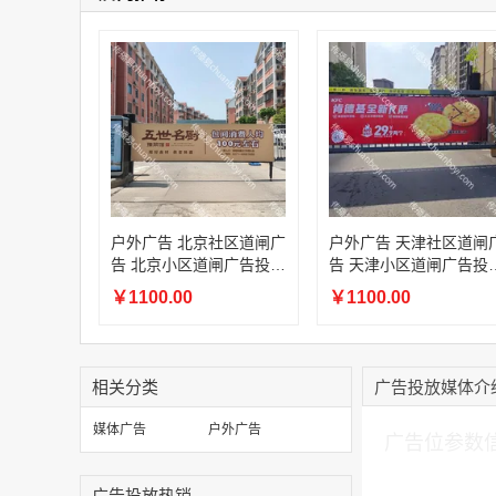
户外广告 北京社区道闸广
户外广告 天津社区道闸
告 北京小区道闸广告投放
告 天津小区道闸广告投
价格
价格
￥1100.00
￥1100.00
相关分类
广告投放媒体介
加入购物车
媒体广告
户外广告
广告位参数
广告投放热销