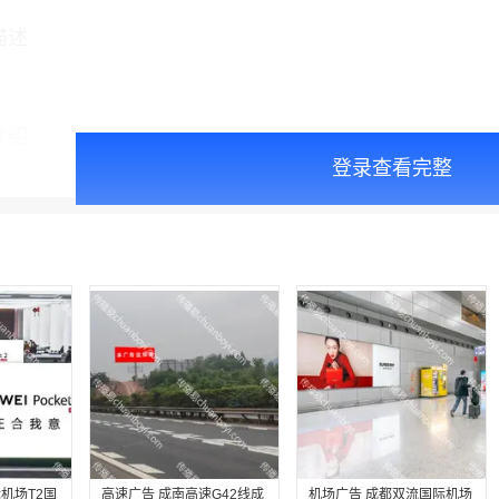
描述
介绍
登录查看完整
机场T2国
高速广告 成南高速G42线成
机场广告 成都双流国际机场