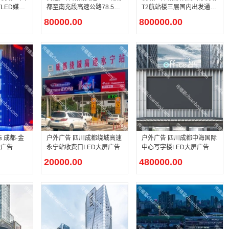
LED媒体
都至南充段高速公路78.5K
T2航站楼三层国内出发通廊
M 右单立柱广告
灯箱广告
80000.00
800000.00
 成都·金
户外广告 四川成都绕城高速
户外广告 四川成都中海国际
秀广告
永宁站收费口LED大屏广告
中心写字楼LED大屏广告
20000.00
480000.00