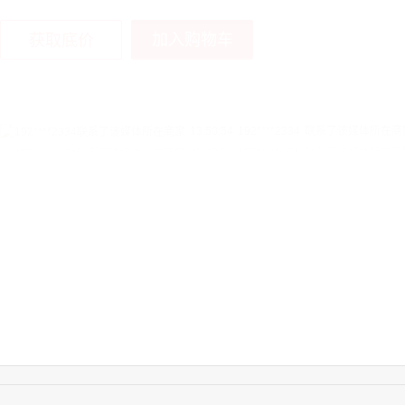
加入购物车
获取底价
15:40:56
157****6971
联系了该媒体所在商
10:08:47
155****5272
联系了该媒体所在商
14:32:27
176****3456
联系了该媒体所在商
16:09:07
182****6963
联系了该媒体所在商
11:44:28
130****3379
联系了该媒体所在商
08:36:41
191****0991
联系了该媒体所在商
17:24:34
186****8762
联系了该媒体所在商
18:11:20
166****9198
联系了该媒体所在商
17:17:23
182****1341
联系了该媒体所在商
03:00:41
153****4020
联系了该媒体所在商
17:19:34
150****6182
联系了该媒体所在商
11:11:44
181****7631
联系了该媒体所在商
03:13:22
173****0620
联系了该媒体所在商