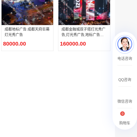
￥27600.00
成都地标广告 成都天府巨幕
成都金融城双子塔灯光秀广
灯光秀广告
告,灯光秀广告,地标广告投
放
80000.00
160000.00
澳门有轨双层旅游巴士车身广告
电话咨询
￥27700.00
QQ咨询
微信咨询
0
购物车