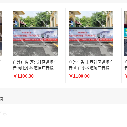
03:20:56
156****3374
联系了该媒体所在商
15:42:33
158****0746
联系了该媒体所在商
13:59:39
189****2617
联系了该媒体所在商
12:40:20
177****7961
联系了该媒体所在商
16:12:36
181****8167
联系了该媒体所在商
16:16:44
181****0078
联系了该媒体所在商
13:50:54
192****2334
联系了该媒体所在商
广
户外广告 河北社区道闸广
户外广告 山西社区道闸广
放
告 河北小区道闸广告投放
告 山西小区道闸广告投放
价格
价格
￥1100.00
￥1100.00
￥
绍
信息