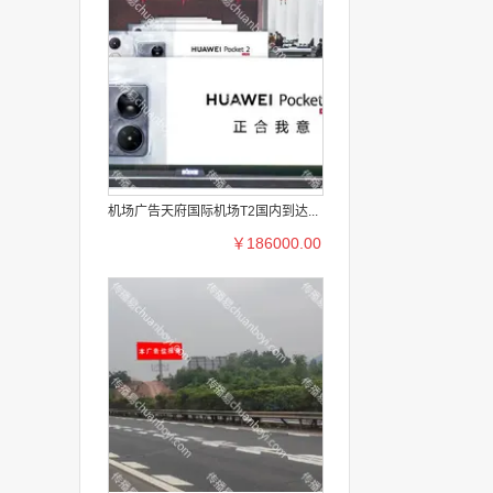
机场广告天府国际机场T2国内到达...
￥186000.00