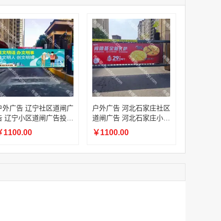
家
澳门签名广告有轨双层巴士车身广告
家
￥27600.00
家
家
家
家
家
香港双层巴士车身广告（含车顶）
户外广告 辽宁社区道闸广
户外广告 河北石家庄社区
￥77000.00
告 辽宁小区道闸广告投放
道闸广告 河北石家庄小区
价格
道闸广告投放价格
1100.00
￥1100.00
2022年卫视拜年广告套餐
￥12000.00