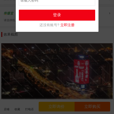
12:40:20
177****7961
联系了该媒体所在商家
04:12:36
181****8167
联系了该媒体所在商家
资金安全
商家实名
全程监管
登录
04:16:44
181****0078
联系了该媒体所在商家
请选择线上担保交易，线下交易资金安全不受平台保护
01:50:54
192****2334
联系了该媒体所在商家
还没有账号?
立即注册
03:40:56
157****6971
联系了该媒体所在商家
效果截图
10:08:47
155****5272
联系了该媒体所在商家
02:32:27
176****3456
联系了该媒体所在商家
04:09:07
182****6963
联系了该媒体所在商家
11:44:28
130****3379
联系了该媒体所在商家
08:36:41
191****0991
联系了该媒体所在商家
05:24:34
186****8762
联系了该媒体所在商家
06:11:20
166****9198
联系了该媒体所在商家
05:17:23
182****1341
联系了该媒体所在商家
03:00:41
153****4020
联系了该媒体所在商家
08:52:47
155****6115
联系了该媒体所在商家
03:27:46
181****7631
联系了该媒体所在商家
03:18:49
173****0620
联系了该媒体所在商家
立即询价
立即购买
店铺
收藏
打电话