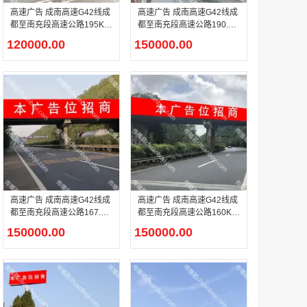
高速广告 成南高速G42线成
高速广告 成南高速G42线成
都至南充段高速公路195KM
都至南充段高速公路190.2K
遂宁前 单立柱广告
M天桥广告
120000.00
150000.00
户外广告 河北社区道闸广告 河北小区道闸广告投放价格
￥1100.00
香港有轨双层旅游巴士车身广告
￥25300.00
高速广告 成南高速G42线成
高速广告 成南高速G42线成
都至南充段高速公路167.76
都至南充段高速公路160KM
KM天桥广告
天桥广告
150000.00
150000.00
香港签名广告有轨双层巴士车身广告