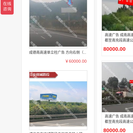
高速广告 成南高速G42线成
都至南充段高速公路
M 右单立柱广告
80000.00
成德南高速单立柱广告 方向右侧（...
￥60000.00
高速广告 成南高速G42线成
都至南充段高速公路
M 右单立柱广告
80000.00