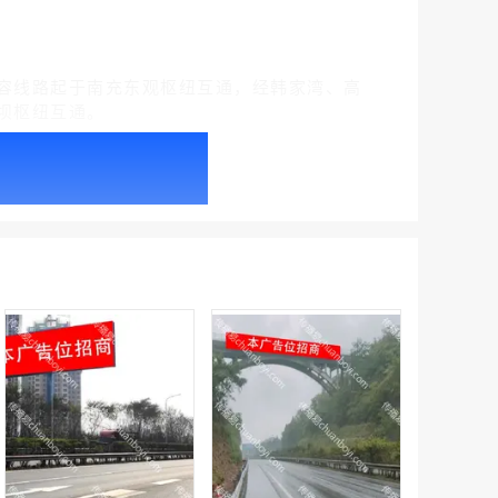
容线路起于南充东观枢纽互通，经韩家湾、高
坝枢纽互通。
户外广告 北京社区道闸广告 北京小区道闸广告投放价格
￥1100.00
户外广告 天津社区道闸广告 天津小区道闸广告投放价格
￥1100.00