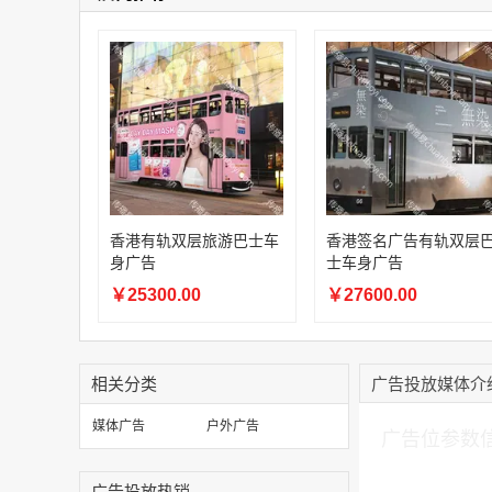
香港有轨双层旅游巴士车
香港签名广告有轨双层
身广告
士车身广告
￥25300.00
￥27600.00
相关分类
广告投放媒体介
加入购物车
媒体广告
户外广告
广告位参数
广告投放热销