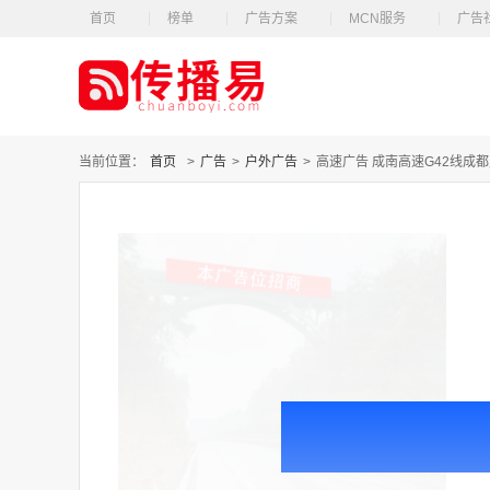
首页
榜单
广告方案
MCN服务
广告
当前位置：
首页
>
广告
>
户外广告
>
高速广告 成南高速G42