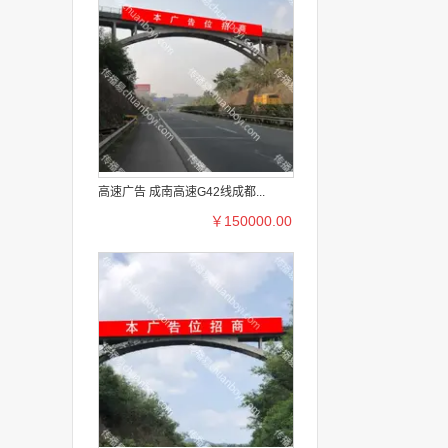
高速广告 成南高速G42线成都...
￥150000.00