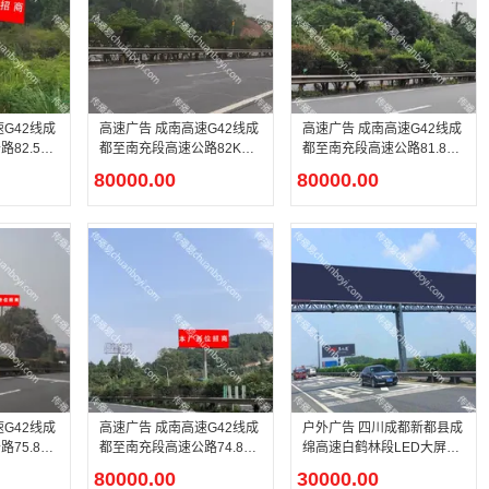
高速广告 成南高速G42线成
高速广告 成南高速G42线成
82.5K
都至南充段高速公路82KM
都至南充段高速公路81.8K
右单立柱广告
M 右单立柱广告
80000.00
80000.00
高速广告 成南高速G42线成
户外广告 四川成都新都县成
75.8K
都至南充段高速公路74.8K
绵高速白鹤林段LED大屏广
M 左单立柱广告
告
80000.00
30000.00