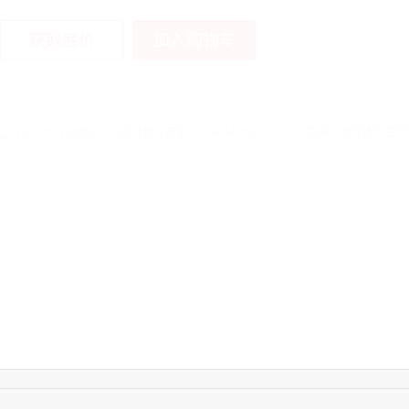
加入购物车
获取底价
15:40:56
157****6971
联系了该媒体所在商
16:55:46
155****5272
联系了该媒体所在商
14:32:27
176****3456
联系了该媒体所在商
16:09:07
182****6963
联系了该媒体所在商
11:44:28
130****3379
联系了该媒体所在商
08:36:41
191****0991
联系了该媒体所在商
17:24:34
186****8762
联系了该媒体所在商
18:11:20
166****9198
联系了该媒体所在商
17:17:23
182****1341
联系了该媒体所在商
03:00:41
153****4020
联系了该媒体所在商
17:19:34
150****6182
联系了该媒体所在商
14:35:25
132****4555
联系了该媒体所在商
03:13:22
173****0620
联系了该媒体所在商