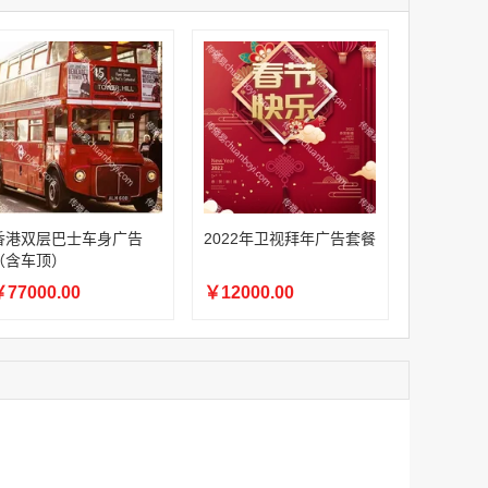
家
澳门签名广告有轨双层巴士车身广告
家
￥27600.00
家
家
家
家
家
香港双层巴士车身广告（含车顶）
香港双层巴士车身广告
2022年卫视拜年广告套餐
￥77000.00
（含车顶）
77000.00
￥12000.00
2022年卫视拜年广告套餐
￥12000.00