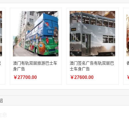
03:20:56
156****3374
联系了该媒体所在商
15:42:33
158****0746
联系了该媒体所在商
13:59:39
189****2617
联系了该媒体所在商
12:40:20
177****7961
联系了该媒体所在商
16:12:36
181****8167
联系了该媒体所在商
16:16:44
181****0078
联系了该媒体所在商
13:50:54
192****2334
联系了该媒体所在商
巴
澳门有轨双层旅游巴士车
澳门签名广告有轨双层巴
身广告
士车身广告
￥27700.00
￥27600.00
￥
绍
信息