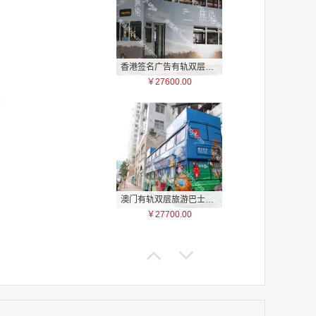
香港签名广告有轨双层巴士车身广告
￥27600.00
家
家
家
家
家
家
澳门有轨双层旅游巴士车身广告
家
￥27700.00
家
家
家
家
家
家