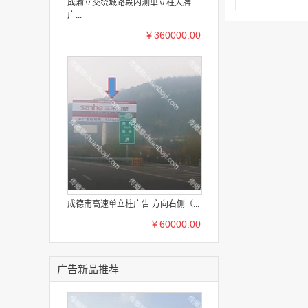
成渝立交绕城路段内测单立柱大牌
广...
￥360000.00
成德南高速单立柱广告 方向右侧（...
￥60000.00
广告新品推荐