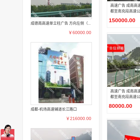
高速广告 成南高速G42线成
都至南充段高速公路
KM天桥广告
150000.00
成德南高速单立柱广告 方向左侧（...
￥60000.00
高速广告 成南高速G42线成
都至南充段高速公路
右单立柱广告
80000.00
成都-机场高速辅道长江路口
￥216000.00