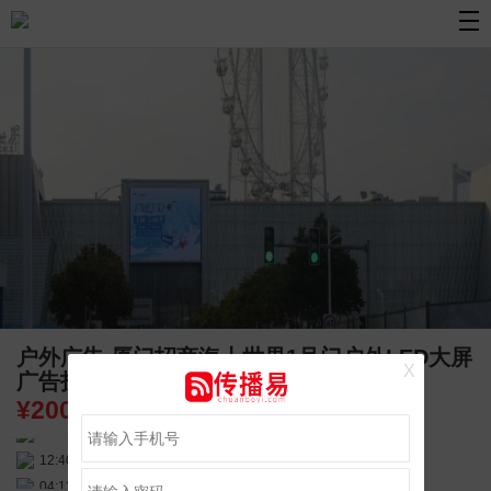
户外广告 厦门招商海上世界1号门户外LED大屏
X
广告投放
¥
200000.00
01:59:39
189****2617
联系了该媒体所在商家
12:40:20
177****7961
联系了该媒体所在商家
04:12:36
181****8167
联系了该媒体所在商家