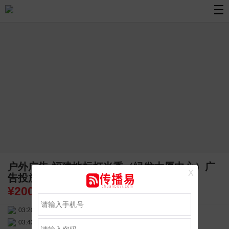
户外广告 福建地标灯光秀（绿发大厦中心）广
X
告投放
¥
200000.00
03:20:56
156****3374
联系了该媒体所在商家
03:42:33
158****0746
联系了该媒体所在商家