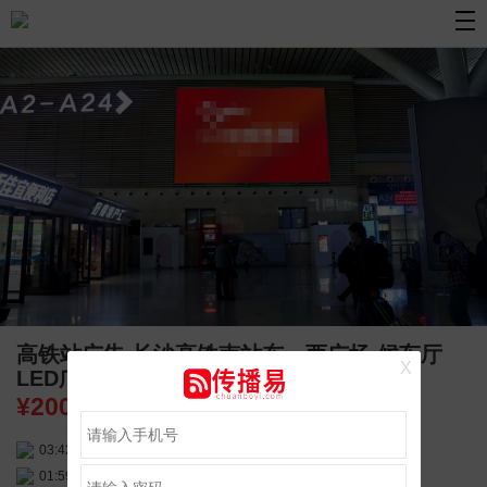
高铁站广告 长沙高铁南站东、西广场 候车厅
X
LED广告投放
¥
200000.00
03:42:33
158****0746
联系了该媒体所在商家
01:59:39
189****2617
联系了该媒体所在商家