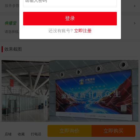
03:18:49
173****0620
联系了该媒体所在商家
服务参数
模式：cpt
,
分类：机场
,
地区：山南地区
,
03:20:56
156****3374
联系了该媒体所在商家
登录
03:42:33
158****0746
联系了该媒体所在商家
资金安全
商家实名
全程监管
01:59:39
189****2617
联系了该媒体所在商家
还没有账号?
立即注册
请选择线上担保交易，线下交易资金安全不受平台保护
12:40:20
177****7961
联系了该媒体所在商家
04:12:36
181****8167
联系了该媒体所在商家
效果截图
04:16:44
181****0078
联系了该媒体所在商家
01:50:54
192****2334
联系了该媒体所在商家
03:40:56
157****6971
联系了该媒体所在商家
10:08:47
155****5272
联系了该媒体所在商家
02:32:27
176****3456
联系了该媒体所在商家
04:09:07
182****6963
联系了该媒体所在商家
11:44:28
130****3379
联系了该媒体所在商家
08:36:41
191****0991
联系了该媒体所在商家
05:24:34
186****8762
联系了该媒体所在商家
10:41:47
139****8472
联系了该媒体所在商家
02:28:16
183****1249
联系了该媒体所在商家
立即询价
立即购买
05:13:40
159****9700
联系了该媒体所在商家
店铺
收藏
打电话