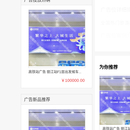
广告位详细
全国热门旅游
广告位案例
为你推荐
高铁站广告 丽江站F1层出发候车...
￥100000.00
广告新品推荐
高铁站广告 丽江