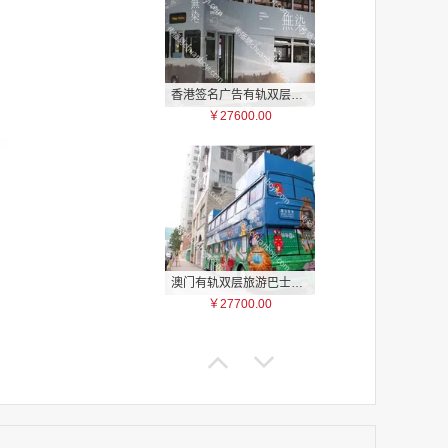
香港签名广告有轨双层巴士车身广告
￥27600.00
家
家
家
家
家
家
澳门有轨双层旅游巴士车身广告
家
￥27700.00
家
家
家
家
家
家