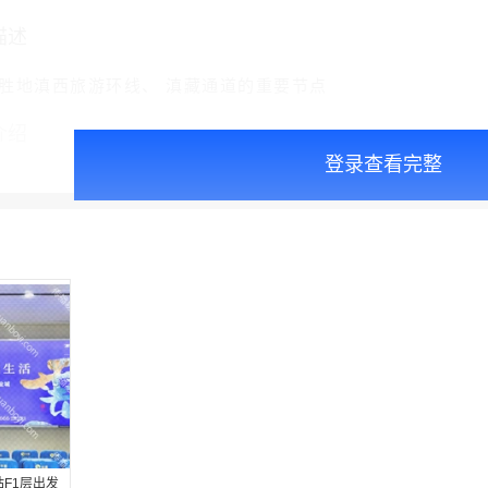
描述
胜地滇西旅游环线、 滇藏通道的重要节点
介绍
登录查看完整
站F1层出发