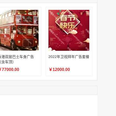
家
澳门签名广告有轨双层巴士车身广告
家
￥27600.00
家
家
家
家
家
香港双层巴士车身广告（含车顶）
香港双层巴士车身广告
2022年卫视拜年广告套餐
￥77000.00
（含车顶）
77000.00
￥12000.00
2022年卫视拜年广告套餐
￥12000.00