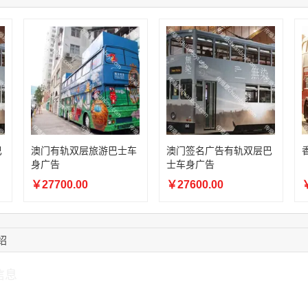
15:18:49
173****0620
联系了该媒体所在商
03:20:56
156****3374
联系了该媒体所在商
15:42:33
158****0746
联系了该媒体所在商
13:59:39
189****2617
联系了该媒体所在商
12:40:20
177****7961
联系了该媒体所在商
16:12:36
181****8167
联系了该媒体所在商
16:16:44
181****0078
联系了该媒体所在商
巴
澳门有轨双层旅游巴士车
澳门签名广告有轨双层巴
身广告
士车身广告
￥27700.00
￥27600.00
￥
绍
信息