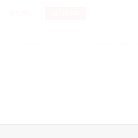
加入购物车
获取底价
13:50:54
192****2334
联系了该媒体所在商
15:40:56
157****6971
联系了该媒体所在商
10:08:47
155****5272
联系了该媒体所在商
14:32:27
176****3456
联系了该媒体所在商
16:09:07
182****6963
联系了该媒体所在商
11:44:28
130****3379
联系了该媒体所在商
08:36:41
191****0991
联系了该媒体所在商
17:24:34
186****8762
联系了该媒体所在商
18:11:20
166****9198
联系了该媒体所在商
17:17:23
182****1341
联系了该媒体所在商
17:13:40
159****9700
联系了该媒体所在商
08:52:47
155****6115
联系了该媒体所在商
15:27:46
181****7631
联系了该媒体所在商