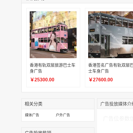
香港有轨双层旅游巴士车
香港签名广告有轨双层
身广告
士车身广告
￥25300.00
￥27600.00
相关分类
广告投放媒体介
加入购物车
媒体广告
户外广告
广告位参数
广告投放热销