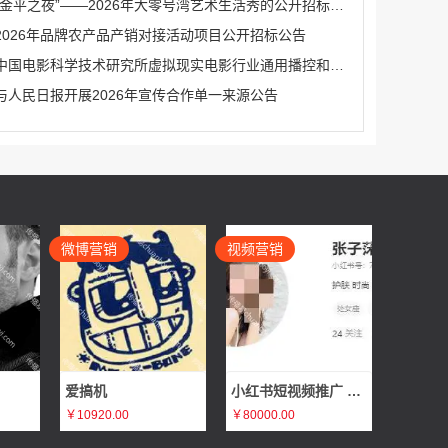
“金平之夜”——2026年大零号湾艺术生活秀的公开招标公告
2026年品牌农产品产销对接活动项目公开招标公告
中国电影科学技术研究所虚拟现实电影行业通用播控和安全系统研发服务（二次）公开招标公告
与人民日报开展2026年宣传合作单一来源公告
微博营销
视频营销
爱搞机
小红书短视频推广 张子莯
￥10920.00
￥80000.00