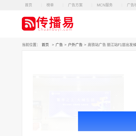
首页
榜单
广告方案
MCN服务
广告
当前位置：
首页
>
广告
>
户外广告
>
高铁站广告 丽江站F1层出发