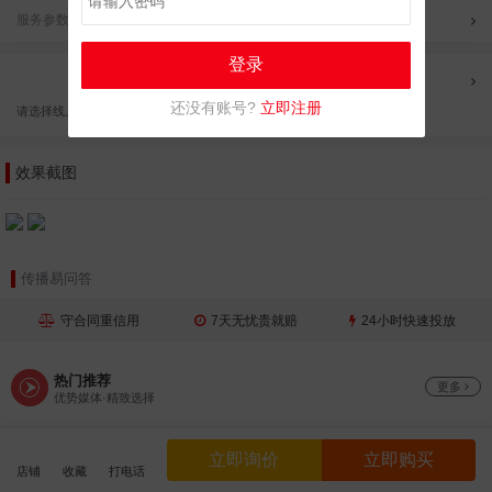
01:59:39
189****2617
联系了该媒体所在商家
服务参数
模式：cpt
,
分类：高铁站
,
地区：韶关市
,
12:40:20
177****7961
联系了该媒体所在商家
登录
04:12:36
181****8167
联系了该媒体所在商家
资金安全
商家实名
全程监管
04:16:44
181****0078
联系了该媒体所在商家
还没有账号?
立即注册
请选择线上担保交易，线下交易资金安全不受平台保护
01:50:54
192****2334
联系了该媒体所在商家
03:40:56
157****6971
联系了该媒体所在商家
10:08:47
155****5272
联系了该媒体所在商家
效果截图
02:32:27
176****3456
联系了该媒体所在商家
04:09:07
182****6963
联系了该媒体所在商家
11:44:28
130****3379
联系了该媒体所在商家
08:36:41
191****0991
联系了该媒体所在商家
传播易问答
05:24:34
186****8762
联系了该媒体所在商家
守合同重信用
7天无忧贵就赔
24小时快速投放
05:26:28
139****8472
联系了该媒体所在商家
02:28:16
183****1249
联系了该媒体所在商家
热门推荐
05:13:40
159****9700
联系了该媒体所在商家
更多
优势媒体·精致选择
08:52:47
155****6115
联系了该媒体所在商家
03:27:46
181****7631
联系了该媒体所在商家
立即询价
立即购买
03:18:49
173****0620
联系了该媒体所在商家
店铺
收藏
打电话
热销媒体
更多