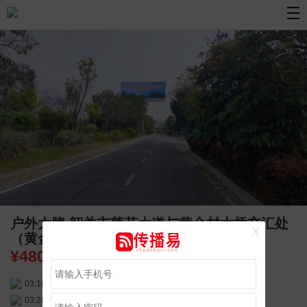
户外大牌 韶关市莲花大道与黄金村大桥交汇处
X
（黄金村市场旁）户外T型广告牌广告投放
¥
48000.00
03:18:49
173****0620
联系了该媒体所在商家
03:20:56
156****3374
联系了该媒体所在商家