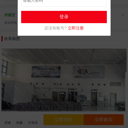
01:59:39
189****2617
联系了该媒体所在商家
12:40:20
177****7961
联系了该媒体所在商家
资金安全
商家实名
全程监管
04:12:36
181****8167
联系了该媒体所在商家
登录
请选择线上担保交易，线下交易资金安全不受平台保护
04:16:44
181****0078
联系了该媒体所在商家
还没有账号?
立即注册
01:50:54
192****2334
联系了该媒体所在商家
03:40:56
157****6971
联系了该媒体所在商家
效果截图
10:08:47
155****5272
联系了该媒体所在商家
02:32:27
176****3456
联系了该媒体所在商家
04:09:07
182****6963
联系了该媒体所在商家
11:44:28
130****3379
联系了该媒体所在商家
08:36:41
191****0991
联系了该媒体所在商家
05:24:34
186****8762
联系了该媒体所在商家
06:11:20
166****9198
联系了该媒体所在商家
05:17:23
182****1341
联系了该媒体所在商家
05:13:40
159****9700
联系了该媒体所在商家
08:52:47
155****6115
联系了该媒体所在商家
03:27:46
181****7631
联系了该媒体所在商家
立即询价
立即购买
店铺
收藏
打电话