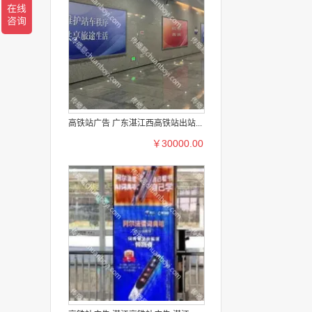
高铁站广告 广东湛江西高铁站出站...
￥30000.00