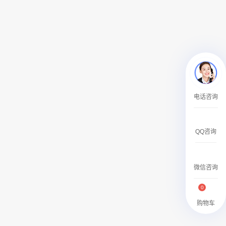
￥2359500.00
腾讯新闻APP开屏广告_刊例价25折
电话咨询
￥1590000.00
QQ咨询
微信咨询
0
购物车