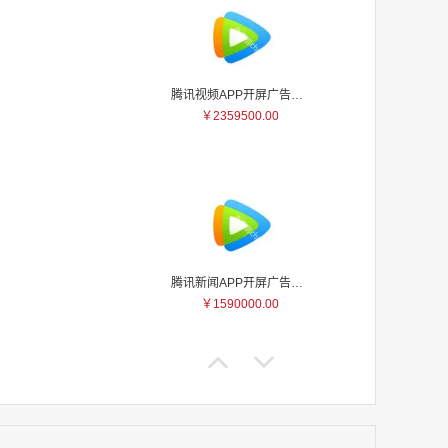
腾讯视频APP开屏广告_刊例价5折
家
￥2359500.00
家
家
家
家
家
家
家
腾讯新闻APP开屏广告_刊例价25折
家
￥1590000.00
家
家
家
家
家
家