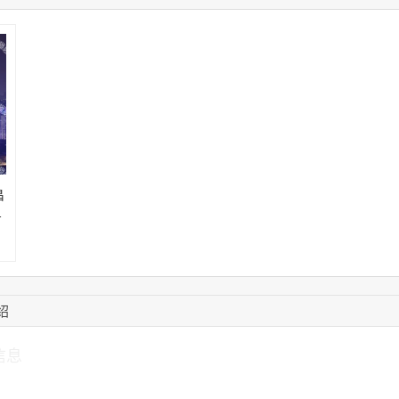
08:52:47
155****6115
联系了该媒体所在商
15:27:46
181****7631
联系了该媒体所在商
15:18:49
173****0620
联系了该媒体所在商
03:20:56
156****3374
联系了该媒体所在商
15:42:33
158****0746
联系了该媒体所在商
昌
告
势
绍
信息