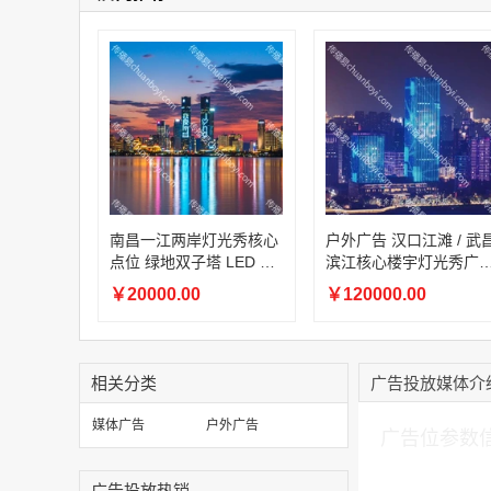
南昌一江两岸灯光秀核心
户外广告 汉口江滩 / 武
点位 绿地双子塔 LED 幕
滨江核心楼宇灯光秀广
墙品牌形象全城宣传投放
长江灯光秀品牌全城造
￥20000.00
￥120000.00
宣传
相关分类
广告投放媒体介
加入购物车
媒体广告
户外广告
广告位参数
广告投放热销