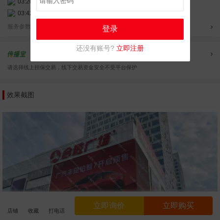
03:20:56
156****3374
联系了该媒体所在商家
03:42:33
158****0746
联系了该媒体所在商家
01:59:39
189****2617
联系了该媒体所在商家
服务参数
模式：cpt
,
分类：裸眼3D
,
地区：汕头市
,
登录
12:40:20
177****7961
联系了该媒体所在商家
还没有账号?
立即注册
04:12:36
181****8167
联系了该媒体所在商家
资金安全
商家实名
全程监管
04:16:44
181****0078
联系了该媒体所在商家
请选择线上担保交易，线下交易资金安全不受平台保护
01:50:54
192****2334
联系了该媒体所在商家
03:40:56
157****6971
联系了该媒体所在商家
效果截图
10:08:47
155****5272
联系了该媒体所在商家
02:32:27
176****3456
联系了该媒体所在商家
04:09:07
182****6963
联系了该媒体所在商家
11:44:28
130****3379
联系了该媒体所在商家
08:36:41
191****0991
联系了该媒体所在商家
05:24:34
186****8762
联系了该媒体所在商家
06:11:20
166****9198
联系了该媒体所在商家
05:17:23
182****1341
联系了该媒体所在商家
05:13:40
159****9700
联系了该媒体所在商家
08:52:47
155****6115
联系了该媒体所在商家
立即询价
立即购买
店铺
收藏
打电话
03:27:46
181****7631
联系了该媒体所在商家