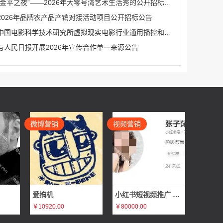
“金平之夜”——2026年大零号湾艺术生活秀的公开招标公告
2026年品牌农产品产销对接活动项目公开招标公告
中国电影科学技术研究所虚拟现实电影行业通用播控和安全系统研发服务（二次）公开招标公告
与人民日报开展2026年宣传合作单一来源公告
微博营销
视频营销
爱搞机
小红书短视频推广 张子莯
￥10920.00
￥80000.00