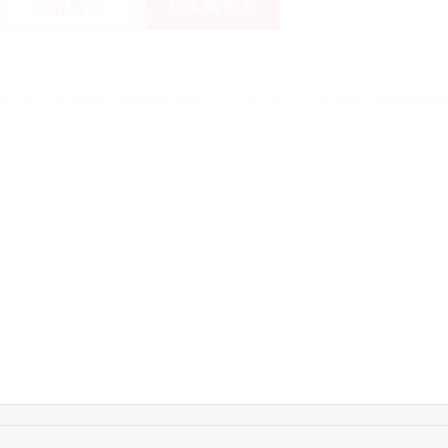
加入购物车
获取底价
13:59:39
189****2617
联系了该媒体所在商
12:40:20
177****7961
联系了该媒体所在商
16:12:36
181****8167
联系了该媒体所在商
16:16:44
181****0078
联系了该媒体所在商
13:50:54
192****2334
联系了该媒体所在商
15:40:56
157****6971
联系了该媒体所在商
10:08:47
155****5272
联系了该媒体所在商
14:32:27
176****3456
联系了该媒体所在商
16:09:07
182****6963
联系了该媒体所在商
11:44:28
130****3379
联系了该媒体所在商
08:36:41
191****0991
联系了该媒体所在商
17:24:34
186****8762
联系了该媒体所在商
22:41:47
139****8472
联系了该媒体所在商
14:28:16
183****1249
联系了该媒体所在商
17:13:40
159****9700
联系了该媒体所在商