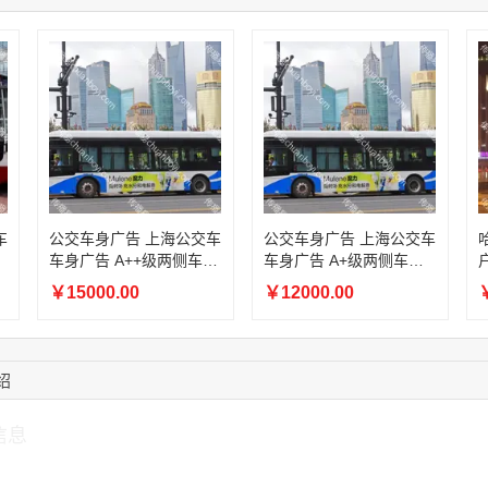
08:52:47
155****6115
联系了该媒体所在商
15:27:46
181****7631
联系了该媒体所在商
15:18:49
173****0620
联系了该媒体所在商
03:20:56
156****3374
联系了该媒体所在商
15:42:33
158****0746
联系了该媒体所在商
车
公交车身广告 上海公交车
公交车身广告 上海公交车
车身广告 A++级两侧车身
车身广告 A+级两侧车身
广告
广告
￥15000.00
￥12000.00
￥
绍
信息