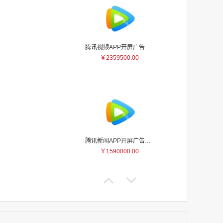
腾讯视频APP开屏广告_刊例价5折
家
￥2359500.00
家
家
家
家
家
家
家
腾讯新闻APP开屏广告_刊例价25折
家
￥1590000.00
家
家
家
家
家
家