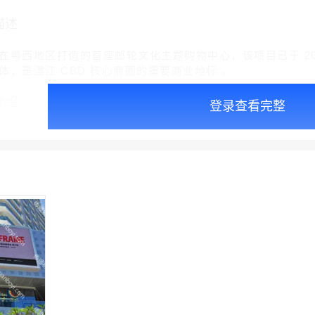
描述
在粤西地区打造的首座邮轮文化主题购物中心，该项目已于 2023
，是湛江 CBD 核心商圈的重要商业地标 。‌‌
介绍
登录查看完整