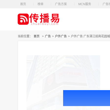
首页
榜单
广告方案
MCN服务
广告
当前位置：
首页
>
广告
>
户外广告
>
户外广告 广东湛江招商花园城