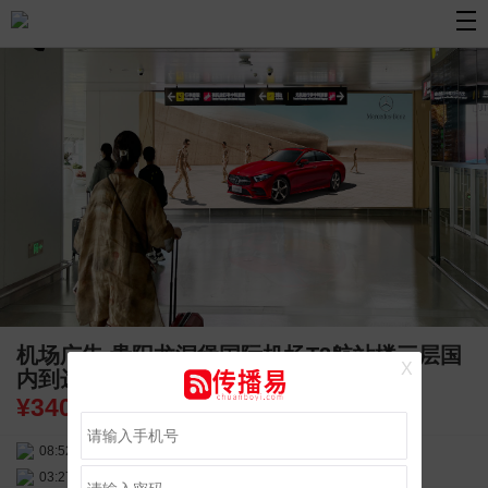
机场广告 贵阳龙洞堡国际机场T3航站楼三层国
X
内到达通廊正迎面灯箱广告
¥
340000.00
08:52:47
155****6115
联系了该媒体所在商家
03:27:46
181****7631
联系了该媒体所在商家