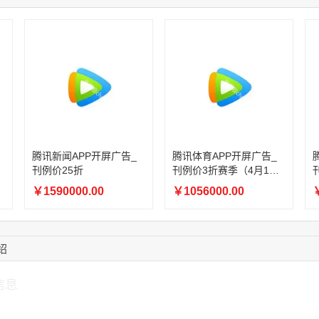
08:52:47
155****6115
联系了该媒体所在商
15:27:46
181****7631
联系了该媒体所在商
15:18:49
173****0620
联系了该媒体所在商
03:20:56
156****3374
联系了该媒体所在商
15:42:33
158****0746
联系了该媒体所在商
13:59:39
189****2617
联系了该媒体所在商
腾讯新闻APP开屏广告_
腾讯体育APP开屏广告_
刊例价25折
刊例价3折赛季（4月1日-
8月8日）
￥1590000.00
￥1056000.00
￥
绍
信息