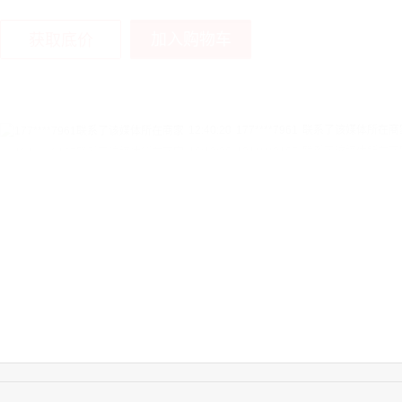
加入购物车
获取底价
12:40:20
177****7961
联系了该媒体所在商
16:12:36
181****8167
联系了该媒体所在商
16:16:44
181****0078
联系了该媒体所在商
13:50:54
192****2334
联系了该媒体所在商
15:40:56
157****6971
联系了该媒体所在商
10:08:47
155****5272
联系了该媒体所在商
14:32:27
176****3456
联系了该媒体所在商
16:09:07
182****6963
联系了该媒体所在商
11:44:28
130****3379
联系了该媒体所在商
08:36:41
191****0991
联系了该媒体所在商
17:24:34
186****8762
联系了该媒体所在商
18:11:20
166****9198
联系了该媒体所在商
14:26:01
183****1249
联系了该媒体所在商
17:13:40
159****9700
联系了该媒体所在商