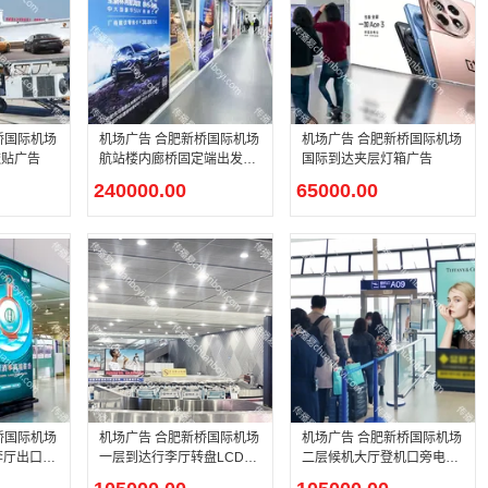
桥国际机场
机场广告 合肥新桥国际机场
机场广告 合肥新桥国际机场
透贴广告
航站楼内廊桥固定端出发套
国际到达夹层灯箱广告
装灯箱广告
240000.00
65000.00
桥国际机场
机场广告 合肥新桥国际机场
机场广告 合肥新桥国际机场
李厅出口处
一层到达行李厅转盘LCD大
二层候机大厅登机口旁电子
屏广告
刷屏广告