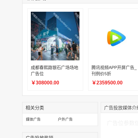
成都春熙路银石广场场地
腾讯视频APP开屏广告_
广告位
刊例价5折
￥308000.00
￥2359500.00
相关分类
广告投放媒体介
加入购物车
媒体广告
户外广告
广告位参数
广告投放热销