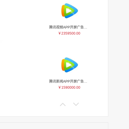
腾讯视频APP开屏广告_刊例价5折
￥2359500.00
家
家
家
家
家
家
家
腾讯新闻APP开屏广告_刊例价25折
家
￥1590000.00
家
家
家
家
家
家