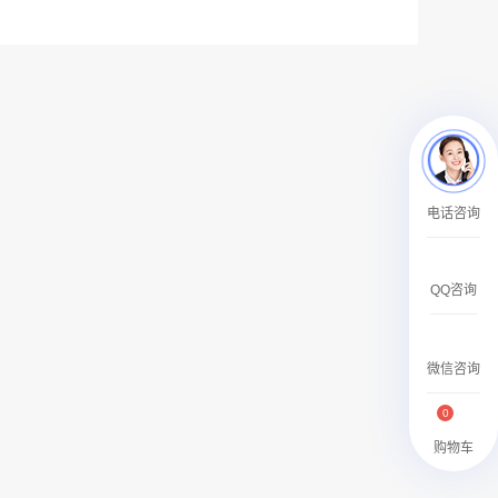
￥2359500.00
腾讯新闻APP开屏广告_刊例价25折
电话咨询
￥1590000.00
QQ咨询
微信咨询
0
购物车