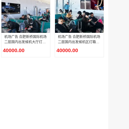
腾讯体育客户端闪屏广告_刊例价3折非赛季（8月9日-9月30日）
￥212.00
机场广告 合肥新桥国际机场
机场广告 合肥新桥国际机场
二层国内出发候机大厅灯箱
二层国内出发候机区灯箱广
广告
告
40000.00
40000.00
成都春熙路银石广场场地广告位
￥308000.00
腾讯视频APP开屏广告_刊例价5折