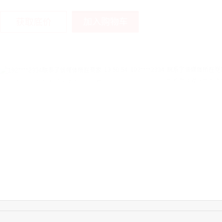
加入购物车
获取底价
15:40:56
157****6971
联系了该媒体所在商
10:08:47
155****5272
联系了该媒体所在商
14:32:27
176****3456
联系了该媒体所在商
16:09:07
182****6963
联系了该媒体所在商
11:44:28
130****3379
联系了该媒体所在商
08:36:41
191****0991
联系了该媒体所在商
17:24:34
186****8762
联系了该媒体所在商
18:11:20
166****9198
联系了该媒体所在商
14:28:16
183****1249
联系了该媒体所在商
17:13:40
159****9700
联系了该媒体所在商
08:52:47
155****6115
联系了该媒体所在商
15:27:46
181****7631
联系了该媒体所在商
15:18:49
173****0620
联系了该媒体所在商