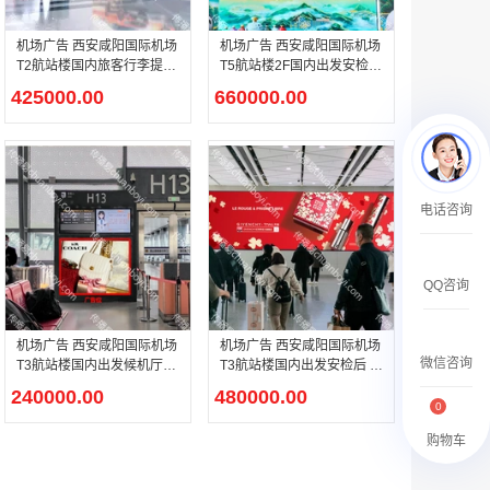
￥2359500.00
机场广告 西安咸阳国际机场
机场广告 西安咸阳国际机场
T2航站楼国内旅客行李提取
T5航站楼2F国内出发安检后
大厅灯箱广告
正前方360°环绕LED广告
425000.00
660000.00
腾讯新闻APP开屏广告_刊例价25折
电话咨询
￥1590000.00
QQ咨询
机场广告 西安咸阳国际机场
机场广告 西安咸阳国际机场
微信咨询
T3航站楼国内出发候机厅登
T3航站楼国内出发安检后 正
机口处LED大屏广告
迎面LED大屏广告
240000.00
480000.00
0
购物车