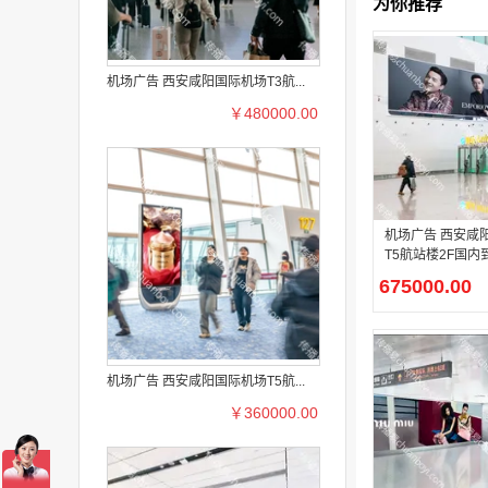
为你推荐
机场广告 西安咸阳国际机场T3航...
￥480000.00
机场广告 西安咸
T5航站楼2F国
灯箱广告
675000.00
机场广告 西安咸阳国际机场T5航...
￥360000.00