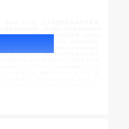
TA：XIY，ICAO：ZLXY)，位于中国陕西省咸阳市渭城
4F级民用国际机场 ，是中国八大区域性枢纽机场
咸阳机场首航，系西安西关机场迁建 ;1991年1
腾讯新闻客户端闪屏广告_刊例价折扣3折
咸阳国际机场 ;2003年9月18日，西安咸阳国际
￥212.00
;2025年2月20日，西安咸阳国际机场T5航站楼投
次升级 。9月24日，“陆空联运”卡车航班在西安
国年旅客吞吐量4000万级机场行列，成为当年全国
楼面积2.54万平方米、T2航站楼面积6.92万平
设165个机位，第一跑道长3000米、宽45米，第
(南二)仍在建设 ;可满足年旅客吞吐量3100万人
时起，西安咸阳国际机场实施航站楼运营布局调整
腾讯体育客户端闪屏广告_刊例价3折赛季（4月1日-8月8日）
￥212.00