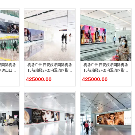
阳国际机场
机场广告 西安咸阳国际机场
机场广告 西安咸阳国际机场
内到达出口处
T5航站楼2F国内混流区指廊
T5航站楼2F国内混流区指廊
及 1F国内远机位混流区灯箱
前端灯箱广告
425000.00
425000.00
广告