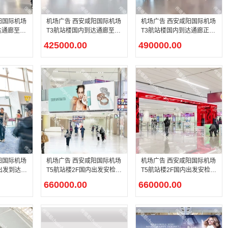
阳国际机场
机场广告 西安咸阳国际机场
机场广告 西安咸阳国际机场
达通廊至行
T3航站楼国内到达通廊至行
T3航站楼国内到达通廊正迎
广告
李厅通道灯箱广告
面灯箱广告
425000.00
490000.00
阳国际机场
机场广告 西安咸阳国际机场
机场广告 西安咸阳国际机场
内出发到达混
T5航站楼2F国内出发安检后
T5航站楼2F国内出发安检口
位LCD刷
正迎面LED大屏广告
包柱LED、顶部LED广告
660000.00
660000.00