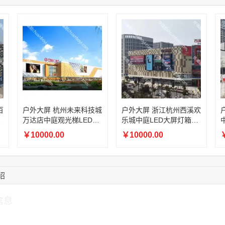
03:20:56
156****3374
联系了该媒体所在商
15:42:33
158****0746
联系了该媒体所在商
13:59:39
189****2617
联系了该媒体所在商
12:40:20
177****7961
联系了该媒体所在商
16:12:36
181****8167
联系了该媒体所在商
16:16:44
181****0078
联系了该媒体所在商
13:50:54
192****2334
联系了该媒体所在商
百
户外大屏 杭州未来科技城
户外大屏 浙江杭州西溪欢
灯
万达店中庭观光梯LED大
乐城中庭LED大屏灯箱广
屏灯箱广告
告
￥10000.00
￥10000.00
￥
绍
信息