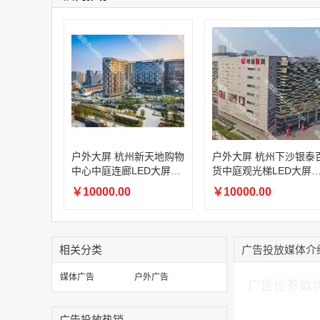
户外大屏 杭州新天地购物
户外大屏 杭州下沙银泰
中心中庭连廊LED大屏灯
货中庭观光梯LED大屏
箱广告
箱广告
￥10000.00
￥10000.00
相关分类
广告投放媒体介
加入购物车
媒体广告
户外广告
广告位参数
广告投放热销