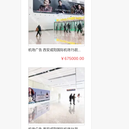
机场广告 西安咸阳国际机场T5航...
￥675000.00