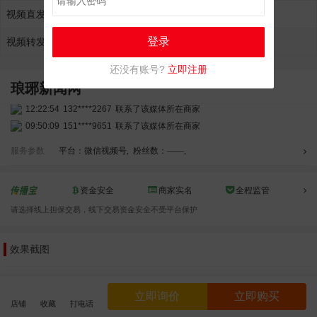
视频直发报价
¥5200.00元
加入购物车
登录
视频转发报价
不接单
加入购物车
还没有账号?
立即注册
琅琊新闻网
12:22:54
132****2267
联系了该媒体所在商家
09:50:09
151****9651
联系了该媒体所在商家
05:49:00
185****6010
联系了该媒体所在商家
服务参数
平台：微信视频号
,
粉丝数：——
,
02:47:18
185****1985
联系了该媒体所在商家
02:16:20
173****0934
联系了该媒体所在商家
资金安全
商家实名
全程监管
12:23:46
182****7117
联系了该媒体所在商家
11:18:36
131****1751
联系了该媒体所在商家
请选择线上担保交易，线下交易资金安全不受平台保护
11:36:30
185****9935
联系了该媒体所在商家
05:48:23
137****4579
联系了该媒体所在商家
效果截图
02:54:47
176****4552
联系了该媒体所在商家
03:56:53
180****0947
联系了该媒体所在商家
04:49:31
151****0520
联系了该媒体所在商家
立即询价
立即购买
店铺
收藏
打电话
12:47:27
151****7936
联系了该媒体所在商家