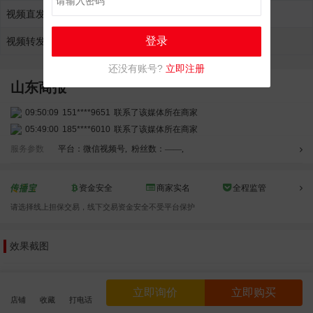
视频直发报价
¥52000.00元
加入购物车
登录
视频转发报价
不接单
加入购物车
还没有账号?
立即注册
山东商报
09:50:09
151****9651
联系了该媒体所在商家
05:49:00
185****6010
联系了该媒体所在商家
02:47:18
185****1985
联系了该媒体所在商家
服务参数
平台：微信视频号
,
粉丝数：——
,
02:16:20
173****0934
联系了该媒体所在商家
12:23:46
182****7117
联系了该媒体所在商家
资金安全
商家实名
全程监管
11:18:36
131****1751
联系了该媒体所在商家
请选择线上担保交易，线下交易资金安全不受平台保护
11:36:30
185****9935
联系了该媒体所在商家
05:48:23
137****4579
联系了该媒体所在商家
效果截图
02:54:47
176****4552
联系了该媒体所在商家
03:56:53
180****0947
联系了该媒体所在商家
04:49:31
151****0520
联系了该媒体所在商家
立即询价
立即购买
12:47:27
151****7936
联系了该媒体所在商家
店铺
收藏
打电话