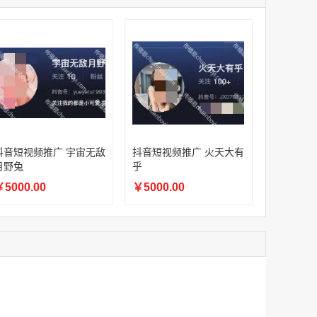
家
Sammy杀阡越
家
￥8400.00
家
家
家
家
家
寒妹妹哟哟哟
音短视频推广 宇宙无敌
抖音短视频推广 火天大有
￥12720.00
月野兔
乎
5000.00
￥5000.00
晴子
￥12720.00