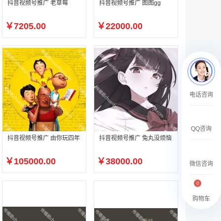
抖音视频号推广 老草莓
抖音视频号推广 图图gg
￥8400.00
￥7205.00
￥22000.00
Ray
电话咨询
￥8400.00
QQ咨询
抖音视频号推广 由你玩四年
抖音视频号推广 兔丸没烦恼
￥105000.00
￥38000.00
微信咨询
0
购物车