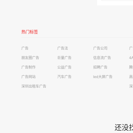
热门标签
成都极简科技有限公司需求
移动广告
广告
广告法
广告公司
广
朋友圈广告
巨量广告
信息流广告
4
四川卓越云帆信息技术有限公司需求
财经投资广告
广告制作
公益广告
招聘广告
腾
荣先文化传媒有限公司需求
商超广告
广告网站
汽车广告
led大屏广告
高
上海同济工程咨询有限公司需求
电梯广告
深圳出租车广告
深
东莞市汇祯商贸有限公司需求
电梯广告
广西文梦传媒有限公司需求
客运站广告
江苏优梦传媒需求
商超广告
还没
苏州星辰致远广告传媒有限公司需求
电梯广告