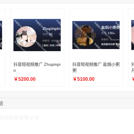
09:50:09
151****9651
联系了该媒体所在商
17:49:00
185****6010
联系了该媒体所在商
02:47:18
185****1985
联系了该媒体所在商
14:16:20
173****0934
联系了该媒体所在商
12:23:46
182****7117
联系了该媒体所在商
23:18:36
131****1751
联系了该媒体所在商
23:36:30
185****9935
联系了该媒体所在商
抖音短视频推广 Zhupinpi
抖音短视频推广 盐焗小粥
抖
n
粥
￥5200.00
￥5100.00
￥
绍
网络科技有限公司