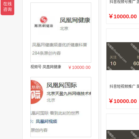
抖音
￥10000.00
视频号 凤凰网健康
￥10000.00
抖
￥10000.00