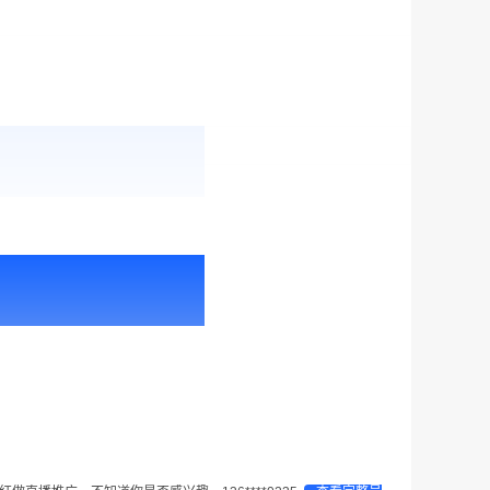
小狐狸
￥8400.00
小娅
￥11280.00