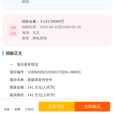
邮箱：
招标金额：
￥141.00000万
招标时间：
2026-06-10至2026-06-16
招标
地域：
北京
信息
类型：
网络营销
招标正文
一、项目基本情况
项目编号：11000026210200172550-XM001
项目名称：新媒体宣传合作
预算金额：141 万元(人民币)
最高限价：141 万元(人民币)
采购需求：
立即询价
立即购买
店铺
收藏
打电话
采购包