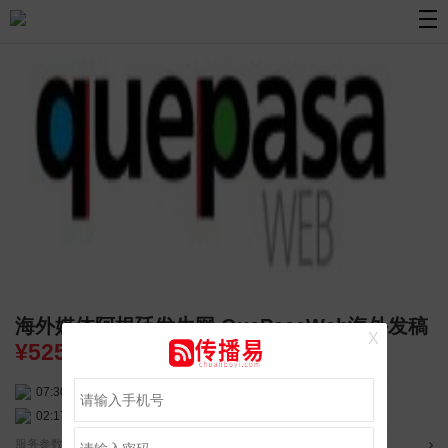
海外媒体阿根廷发生网 QuePasaWeb海外发稿
X
¥
5256.00
07:30:30
186****8539
联系了该媒体所在商家
02:17:30
173****2512
联系了该媒体所在商家
03:41:18
150****0259
联系了该媒体所在商家
服务参数
地区：阿根廷
,