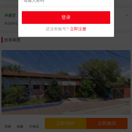
03:43:55
138****4590
联系了该媒体所在商家
08:43:53
193****2705
联系了该媒体所在商家
资金安全
商家实名
全程监管
登录
11:25:52
150****6699
联系了该媒体所在商家
请选择线上担保交易，线下交易资金安全不受平台保护
02:28:53
199****8143
联系了该媒体所在商家
还没有账号?
立即注册
11:21:20
150****8051
联系了该媒体所在商家
效果截图
05:47:27
188****8582
联系了该媒体所在商家
01:37:05
184****1402
联系了该媒体所在商家
02:37:27
156****0084
联系了该媒体所在商家
05:02:55
186****7314
联系了该媒体所在商家
03:49:18
183****2012
联系了该媒体所在商家
02:31:40
158****5890
联系了该媒体所在商家
10:51:13
158****3551
联系了该媒体所在商家
02:31:41
188****9188
联系了该媒体所在商家
02:06:25
155****9331
联系了该媒体所在商家
04:04:45
173****8608
联系了该媒体所在商家
03:21:54
156****3374
联系了该媒体所在商家
03:59:29
139****5328
联系了该媒体所在商家
立即询价
立即购买
店铺
收藏
打电话