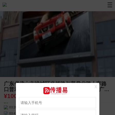
广东省佛山市禅城区兆祥路与普君北路十字路
X
口普君新城北门写字楼外墙户外道路 LED 广告
媒体屏点
¥
10000.00
03:18:49
173****0620
联系了该媒体所在商家
03:20:56
156****3374
联系了该媒体所在商家
03:42:33
158****0746
联系了该媒体所在商家