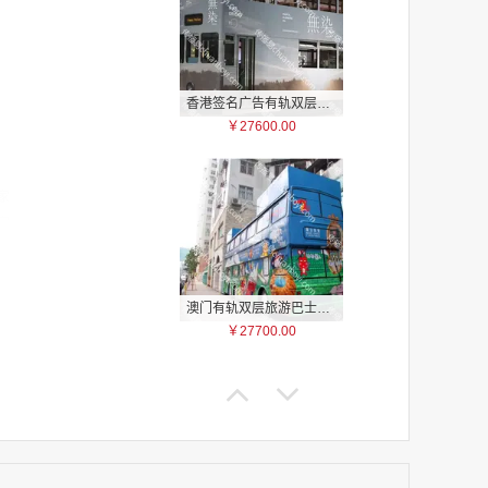
香港签名广告有轨双层巴士车身广告
￥27600.00
家
家
家
家
家
澳门有轨双层旅游巴士车身广告
家
￥27700.00
家
家
家
家
家
家