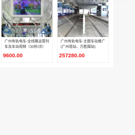
广州有轨电车-全线路运营列
广州有轨电车-主题车站推广
车及车站视频（30秒/次）
(广州塔站、万胜围站)
9600.00
257280.00