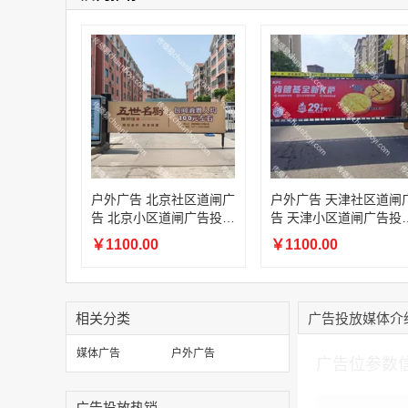
户外广告 北京社区道闸广
户外广告 天津社区道闸
告 北京小区道闸广告投放
告 天津小区道闸广告投
价格
价格
￥1100.00
￥1100.00
相关分类
广告投放媒体介
加入购物车
媒体广告
户外广告
广告位参数
广告投放热销