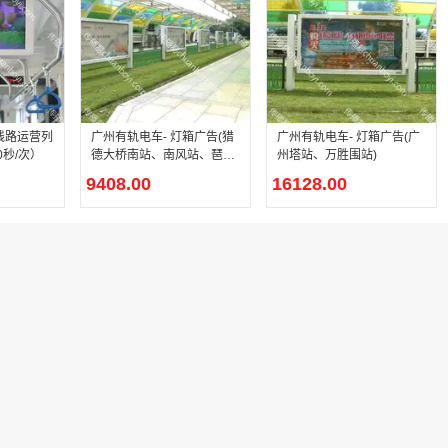
线路运营列
广州有轨电车- 灯箱广告(猎
广州有轨电车- 灯箱广告(广
秒/次）
德大桥南站、南风站、琶洲
州塔站、万胜围站)
大桥南站、琶洲塔站)
9408.00
16128.00