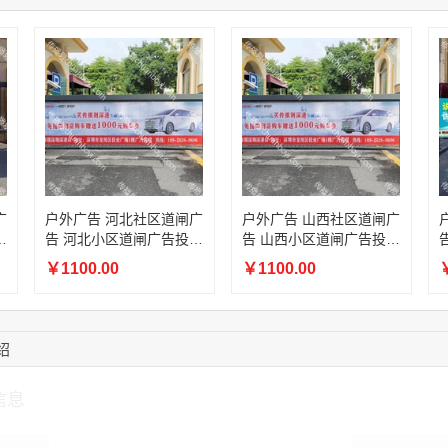
15:27:46
181****7631
联系了该媒体所在商
15:18:49
173****0620
联系了该媒体所在商
03:20:56
156****3374
联系了该媒体所在商
15:42:33
158****0746
联系了该媒体所在商
13:59:39
189****2617
联系了该媒体所在商
12:40:20
177****7961
联系了该媒体所在商
16:12:36
181****8167
联系了该媒体所在商
16:16:44
181****0078
联系了该媒体所在商
广
户外广告 河北社区道闸广
户外广告 山西社区道闸广
放
告 河北小区道闸广告投放
告 山西小区道闸广告投放
价格
价格
￥1100.00
￥1100.00
￥
绍
信息