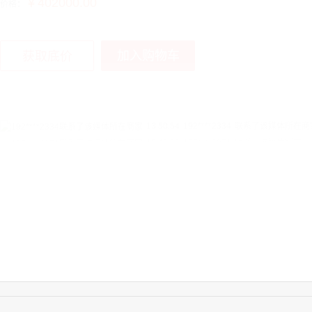
￥402000.00
价格：
加入购物车
获取底价
13:50:54
192****2334
联系了该媒体所在商
15:40:56
157****6971
联系了该媒体所在商
10:08:47
155****5272
联系了该媒体所在商
14:32:27
176****3456
联系了该媒体所在商
16:09:07
182****6963
联系了该媒体所在商
11:44:28
130****3379
联系了该媒体所在商
08:36:41
191****0991
联系了该媒体所在商
17:24:34
186****8762
联系了该媒体所在商
18:11:20
166****9198
联系了该媒体所在商
17:17:23
182****1341
联系了该媒体所在商
03:00:41
153****4020
联系了该媒体所在商
17:19:34
150****6182
联系了该媒体所在商