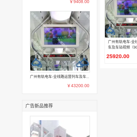
￥9408.00
广州有轨电车-全
车及车站视频（90
25920.00
广州有轨电车-全线路运营列车及车...
￥43200.00
广告新品推荐