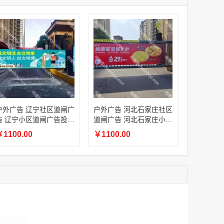
家
澳门签名广告有轨双层巴士车身广告
家
￥27600.00
家
家
家
家
家
家
香港双层巴士车身广告（含车顶）
户外广告 辽宁社区道闸广
户外广告 河北石家庄社区
￥77000.00
告 辽宁小区道闸广告投放
道闸广告 河北石家庄小区
价格
道闸广告投放价格
1100.00
￥1100.00
2022年卫视拜年广告套餐
￥12000.00