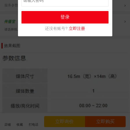
03:42:33
158****0746
联系了该媒体所在商家
服务参数
模式：cpc
,
分类：商超
,
地区：广州市
,
01:59:39
189****2617
联系了该媒体所在商家
登录
12:40:20
177****7961
联系了该媒体所在商家
资金安全
商家实名
全程监管
04:12:36
181****8167
联系了该媒体所在商家
还没有账号?
立即注册
请选择线上担保交易，线下交易资金安全不受平台保护
04:16:44
181****0078
联系了该媒体所在商家
01:50:54
192****2334
联系了该媒体所在商家
效果截图
03:40:56
157****6971
联系了该媒体所在商家
10:08:47
155****5272
联系了该媒体所在商家
02:32:27
176****3456
联系了该媒体所在商家
04:09:07
182****6963
联系了该媒体所在商家
11:44:28
130****3379
联系了该媒体所在商家
08:36:41
191****0991
联系了该媒体所在商家
05:24:34
186****8762
联系了该媒体所在商家
06:11:20
166****9198
联系了该媒体所在商家
05:17:23
182****1341
联系了该媒体所在商家
05:13:40
159****9700
联系了该媒体所在商家
08:52:47
155****6115
联系了该媒体所在商家
立即询价
立即购买
03:27:46
181****7631
联系了该媒体所在商家
店铺
收藏
打电话