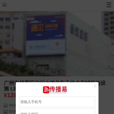
广州市越秀区广州大道北车天地名车城街边设
X
施 LED 媒体屏介绍
¥
128000.00
03:18:49
173****0620
联系了该媒体所在商家
03:20:56
156****3374
联系了该媒体所在商家