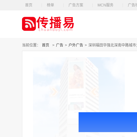
首页
榜单
广告方案
MCN服务
广告
当前位置：
首页
>
广告
>
户外广告
>
深圳福田华强北深南中路城市主