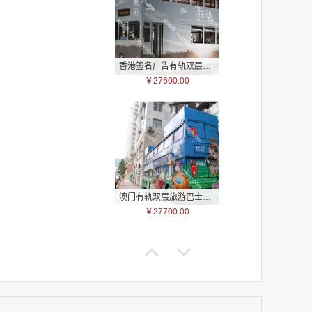
香港签名广告有轨双层巴士车身广告
￥27600.00
家
家
家
家
家
家
家
澳门有轨双层旅游巴士车身广告
家
￥27700.00
家
家
家
家
家
家