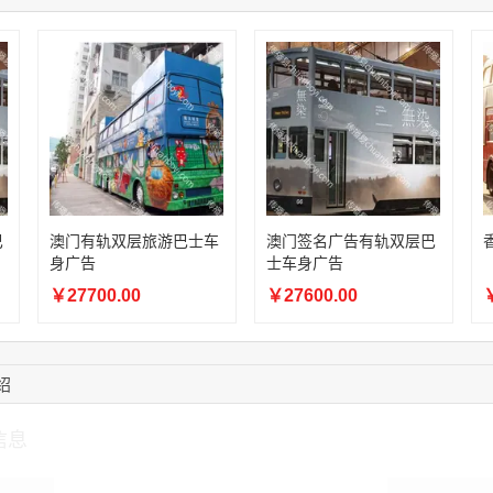
22:41:47
139****8472
联系了该媒体所在商
14:28:16
183****1249
联系了该媒体所在商
11:00:19
159****9700
联系了该媒体所在商
08:52:47
155****6115
联系了该媒体所在商
15:27:46
181****7631
联系了该媒体所在商
15:18:49
173****0620
联系了该媒体所在商
巴
澳门有轨双层旅游巴士车
澳门签名广告有轨双层巴
身广告
士车身广告
￥27700.00
￥27600.00
￥
绍
信息