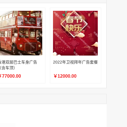
家
澳门签名广告有轨双层巴士车身广告
￥27600.00
家
家
家
家
家
香港双层巴士车身广告（含车顶）
香港双层巴士车身广告
2022年卫视拜年广告套餐
￥77000.00
（含车顶）
77000.00
￥12000.00
2022年卫视拜年广告套餐
￥12000.00