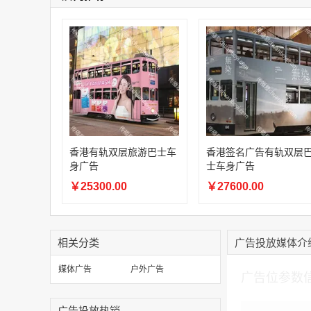
香港有轨双层旅游巴士车
香港签名广告有轨双层
身广告
士车身广告
￥25300.00
￥27600.00
相关分类
广告投放媒体介
加入购物车
媒体广告
户外广告
广告位参数
广告投放热销