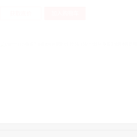
加入购物车
获取底价
03:20:56
156****3374
联系了该媒体所在商
15:42:33
158****0746
联系了该媒体所在商
13:59:39
189****2617
联系了该媒体所在商
12:40:20
177****7961
联系了该媒体所在商
16:12:36
181****8167
联系了该媒体所在商
10:53:05
136****6152
联系了该媒体所在商
16:16:44
181****0078
联系了该媒体所在商
13:50:54
192****2334
联系了该媒体所在商
15:40:56
157****6971
联系了该媒体所在商
10:08:47
155****5272
联系了该媒体所在商
14:32:27
176****3456
联系了该媒体所在商
16:09:07
182****6963
联系了该媒体所在商
11:44:28
130****3379
联系了该媒体所在商
10:20:09
132****6658
联系了该媒体所在商