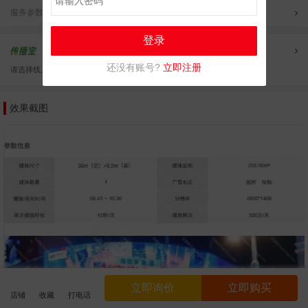
03:27:46
181****7631
联系了该媒体所在商家
服务参数
模式：cpt
,
分类：商超
,
地区：广州市
,
03:18:49
173****0620
联系了该媒体所在商家
03:20:56
156****3374
联系了该媒体所在商家
登录
资金安全
商家实名
全程监管
03:42:33
158****0746
联系了该媒体所在商家
还没有账号?
立即注册
01:59:39
189****2617
联系了该媒体所在商家
请选择线上担保交易，线下交易资金安全不受平台保护
12:40:20
177****7961
联系了该媒体所在商家
04:12:36
181****8167
联系了该媒体所在商家
效果截图
04:16:44
181****0078
联系了该媒体所在商家
01:50:54
192****2334
联系了该媒体所在商家
03:40:56
157****6971
联系了该媒体所在商家
10:08:47
155****5272
联系了该媒体所在商家
02:32:27
176****3456
联系了该媒体所在商家
04:09:07
182****6963
联系了该媒体所在商家
11:44:28
130****3379
联系了该媒体所在商家
08:36:41
191****0991
联系了该媒体所在商家
05:24:34
186****8762
联系了该媒体所在商家
10:41:47
139****8472
联系了该媒体所在商家
02:28:16
183****1249
联系了该媒体所在商家
立即询价
立即购买
店铺
收藏
打电话