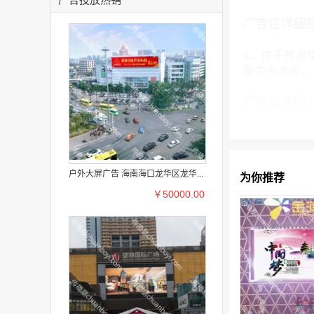
广告位详细
1、位于新风
路中央大道、
广告位案例
户外大屏广告 海南海口龙华区龙华...
为你推荐
￥50000.00