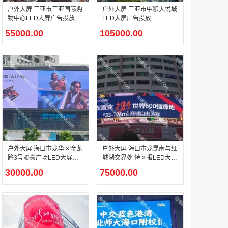
户外大屏 三亚市三亚国际购
户外大屏 三亚市中粮大悦城
物中心LED大屏广告投放
LED大屏广告投放
55000.00
105000.00
户外广告 河北社区道闸广告 河北小区道闸广告投放价格
￥1100.00
香港有轨双层旅游巴士车身广告
￥25300.00
户外大屏 海口市龙华区金龙
户外大屏 海口市龙昆南与红
路3号骏豪广场LED大屏广
城湖交界处 特区报LED大屏
告投放
广告投放
30000.00
75000.00
香港签名广告有轨双层巴士车身广告