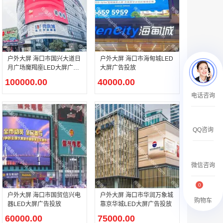
￥27600.00
户外大屏 海口市国兴大道日
户外大屏 海口市海甸城LED
月广场魔羯座LED大屏广告
大屏广告投放
投放
100000.00
40000.00
澳门有轨双层旅游巴士车身广告
电话咨询
￥27700.00
QQ咨询
微信咨询
0
户外大屏 海口市国贸信兴电
户外大屏 海口市华润万象城
购物车
器LED大屏广告投放
靠京华城LED大屏广告投放
60000.00
75000.00