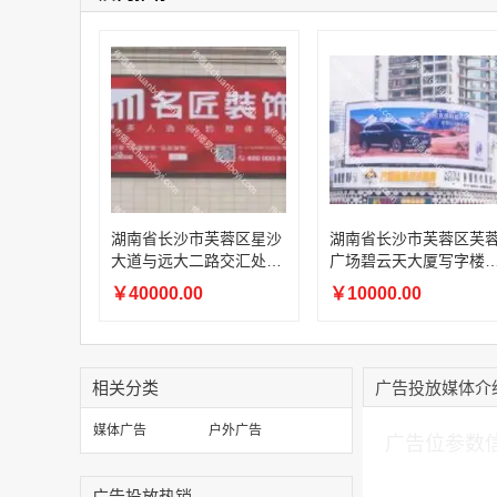
湖南省长沙市芙蓉区芙
湖南省长沙市芙蓉区星沙
广场碧云天大厦写字楼
大道与远大二路交汇处汇
顶弧面高清 LED 大屏
一广场惠民广场墙面高清
￥10000.00
￥40000.00
LED 大屏
相关分类
广告投放媒体介
加入购物车
媒体广告
户外广告
广告位参数
广告投放热销