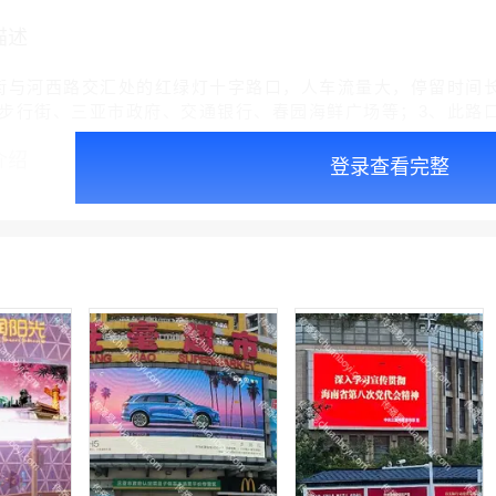
描述
街与河西路交汇处的红绿灯十字路口，人车流量大，停留时间长
步行街、三亚市政府、交通银行、春园海鲜广场等；3、此路口
介绍
登录查看完整