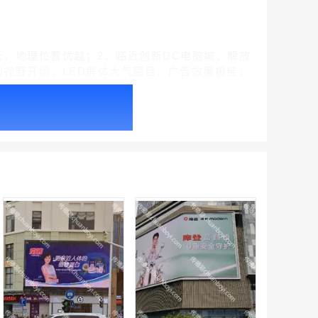
，地理位置优越；2、临近创新DC电脑城、解放
视野开阔，LED屏体大气醒目，广告效果极佳；
户外广告 北京社区道闸广告 北京小区道闸广告投放价格
￥1100.00
户外广告 天津社区道闸广告 天津小区道闸广告投放价格
￥1100.00