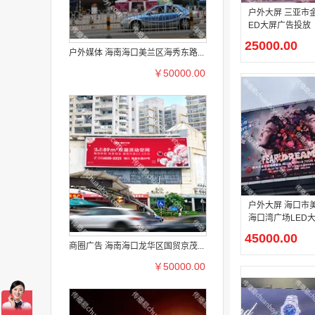
户外大屏 三亚市
ED大屏广告投放
25000.00
户外媒体 海南海口美兰区海秀东路...
￥50000.00
户外大屏 海口市
海口湾广场LED
放
45000.00
商圈广告 海南海口龙华区国贸京茂...
￥50000.00