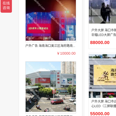
户外大屏 海口市
巨幅LED大屏广
88000.00
户外广告 海南海口美兰区海府路南...
￥10000.00
户外大屏 海口市
心LED（三屏联
广告投
55000.00