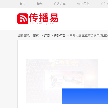
首页
榜单
广告方案
MCN服务
广告
当前位置：
首页
>
广告
>
户外广告
>
户外大屏 三亚市金润广场LE