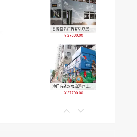
香港签名广告有轨双层巴士车身广告
家
￥27600.00
家
家
家
家
家
家
家
澳门有轨双层旅游巴士车身广告
家
￥27700.00
家
家
家
家
家
家