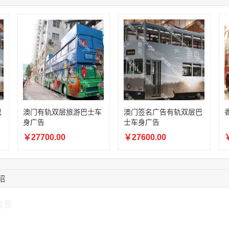
12:40:20
177****7961
联系了该媒体所在商
16:12:36
181****8167
联系了该媒体所在商
16:16:44
181****0078
联系了该媒体所在商
13:50:54
192****2334
联系了该媒体所在商
15:40:56
157****6971
联系了该媒体所在商
10:08:47
155****5272
联系了该媒体所在商
巴
澳门有轨双层旅游巴士车
澳门签名广告有轨双层巴
身广告
士车身广告
￥27700.00
￥27600.00
￥
绍
信息