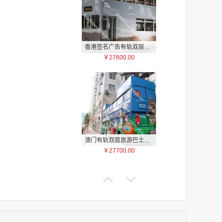
香港签名广告有轨双层巴士车身广告
￥27600.00
家
家
家
家
家
家
家
澳门有轨双层旅游巴士车身广告
家
￥27700.00
家
家
家
家
家
家