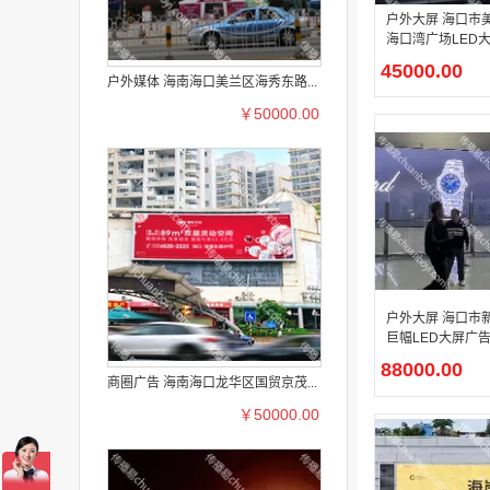
户外大屏 海口市
海口湾广场LED
放
45000.00
户外媒体 海南海口美兰区海秀东路...
￥50000.00
户外大屏 海口市
巨幅LED大屏广
88000.00
商圈广告 海南海口龙华区国贸京茂...
￥50000.00