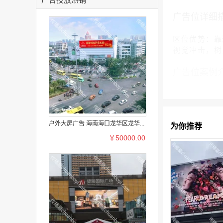
广告位详细
区位优势：靠
视觉冲击，树
广告位案例
户外大屏广告 海南海口龙华区龙华...
为你推荐
￥50000.00