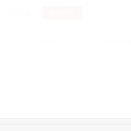
加入购物车
获取底价
14:32:27
176****3456
联系了该媒体所在商
16:09:07
182****6963
联系了该媒体所在商
11:44:28
130****3379
联系了该媒体所在商
08:36:41
191****0991
联系了该媒体所在商
17:24:34
186****8762
联系了该媒体所在商
18:11:20
166****9198
联系了该媒体所在商
17:17:23
182****1341
联系了该媒体所在商
17:13:40
159****9700
联系了该媒体所在商
08:52:47
155****6115
联系了该媒体所在商
15:27:46
181****7631
联系了该媒体所在商
15:18:49
173****0620
联系了该媒体所在商
03:20:56
156****3374
联系了该媒体所在商
15:42:33
158****0746
联系了该媒体所在商
13:59:39
189****2617
联系了该媒体所在商