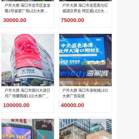
户外大屏 海口市龙华区金龙
户外大屏 海口市龙昆南与红
路3号骏豪广场LED大屏广
城湖交界处 特区报LED大屏
告投放
广告投放
30000.00
75000.00
户外广告 河北社区道闸广告 河北小区道闸广告投放价格
￥1100.00
香港有轨双层旅游巴士车身广告
￥25300.00
户外大屏 海口市国兴大道日
户外大屏 海口市海甸城LED
月广场魔羯座LED大屏广告
大屏广告投放
投放
100000.00
40000.00
香港签名广告有轨双层巴士车身广告