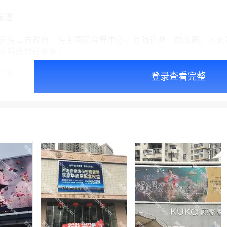
描述
近海口市政府、海南国际会展中心，为附近唯一的商圈，人流
立科技时尚形象。
介绍
登录查看完整