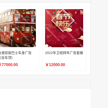
家
澳门签名广告有轨双层巴士车身广告
家
￥27600.00
家
家
家
家
香港双层巴士车身广告（含车顶）
香港双层巴士车身广告
2022年卫视拜年广告套餐
￥77000.00
（含车顶）
77000.00
￥12000.00
2022年卫视拜年广告套餐
￥12000.00