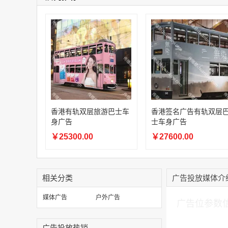
香港有轨双层旅游巴士车
香港签名广告有轨双层
身广告
士车身广告
￥25300.00
￥27600.00
相关分类
广告投放媒体介
加入购物车
媒体广告
户外广告
广告位参数
广告投放热销