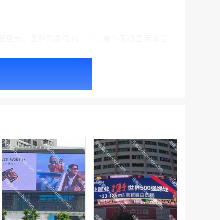
量巨大。品牌形象强化：高亮度与无缝显示增强
户外广告 北京社区道闸广告 北京小区道闸广告投放价格
￥1100.00
户外广告 天津社区道闸广告 天津小区道闸广告投放价格
￥1100.00