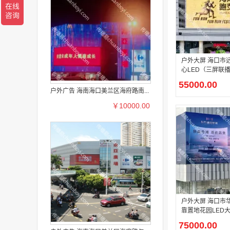
户外大屏 海口市
心LED（三屏联
广告投
55000.00
户外广告 海南海口美兰区海府路南...
￥10000.00
户外大屏 海口市
靠置地花园LED
放
75000.00