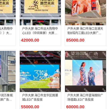
远大购物中
户外大屏 海口市远大购物中
户外大屏 海口市海口龙湖天
播））大屏
心LED（中间单屏）大屏广
街B馆内三面LED大屏广告
告投
投放
42000.00
85000.00
华润万象城
户外大屏 海口市龙华区国潮
户外大屏 海口市望海国际广
大屏广告投
城LED广告投放
场墙面LED广告投放
55000.00
60000.00