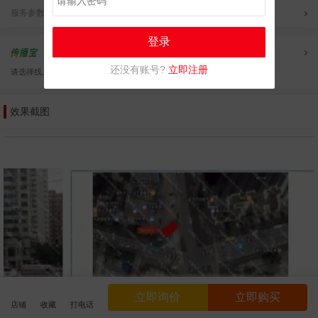
03:20:56
156****3374
联系了该媒体所在商家
服务参数
模式：cpt
,
分类：商超
,
地区：海口市
,
03:42:33
158****0746
联系了该媒体所在商家
登录
01:59:39
189****2617
联系了该媒体所在商家
资金安全
商家实名
全程监管
12:40:20
177****7961
联系了该媒体所在商家
还没有账号?
立即注册
请选择线上担保交易，线下交易资金安全不受平台保护
04:12:36
181****8167
联系了该媒体所在商家
04:16:44
181****0078
联系了该媒体所在商家
效果截图
01:50:54
192****2334
联系了该媒体所在商家
03:40:56
157****6971
联系了该媒体所在商家
10:08:47
155****5272
联系了该媒体所在商家
02:32:27
176****3456
联系了该媒体所在商家
04:09:07
182****6963
联系了该媒体所在商家
11:44:28
130****3379
联系了该媒体所在商家
08:36:41
191****0991
联系了该媒体所在商家
05:24:34
186****8762
联系了该媒体所在商家
10:41:47
139****8472
联系了该媒体所在商家
02:28:16
183****1249
联系了该媒体所在商家
05:13:40
159****9700
联系了该媒体所在商家
立即询价
立即购买
08:52:47
155****6115
联系了该媒体所在商家
店铺
收藏
打电话