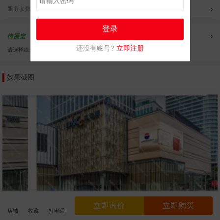
12:40:20
177****7961
联系了该媒体所在商家
服务参数
模式：cpt
,
分类：商超
,
地区：海口市
,
04:12:36
181****8167
联系了该媒体所在商家
登录
04:16:44
181****0078
联系了该媒体所在商家
资金安全
商家实名
全程监管
01:50:54
192****2334
联系了该媒体所在商家
还没有账号?
立即注册
请选择线上担保交易，线下交易资金安全不受平台保护
03:40:56
157****6971
联系了该媒体所在商家
10:08:47
155****5272
联系了该媒体所在商家
效果截图
02:32:27
176****3456
联系了该媒体所在商家
04:09:07
182****6963
联系了该媒体所在商家
11:44:28
130****3379
联系了该媒体所在商家
08:36:41
191****0991
联系了该媒体所在商家
05:24:34
186****8762
联系了该媒体所在商家
06:11:20
166****9198
联系了该媒体所在商家
05:17:23
182****1341
联系了该媒体所在商家
03:00:41
153****4020
联系了该媒体所在商家
05:19:34
150****6182
联系了该媒体所在商家
03:27:46
181****7631
联系了该媒体所在商家
03:18:49
173****0620
联系了该媒体所在商家
立即询价
立即购买
03:20:56
156****3374
联系了该媒体所在商家
店铺
收藏
打电话