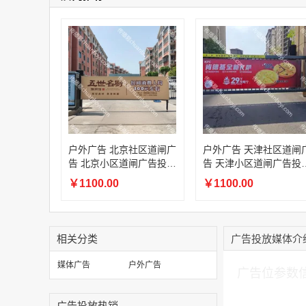
户外广告 北京社区道闸广
户外广告 天津社区道闸
告 北京小区道闸广告投放
告 天津小区道闸广告投
价格
价格
￥1100.00
￥1100.00
相关分类
广告投放媒体介
加入购物车
媒体广告
户外广告
广告位参数
广告投放热销