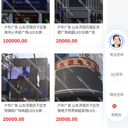
￥27600.00
户外广告 山东济南历下区奥
户外广告 山东济南历城区洪
体中心市民广场LED大屏广
楼广场商超LED大屏广告
告
100000.00
20000.00
澳门有轨双层旅游巴士车身广告
电话咨询
￥27700.00
QQ咨询
微信咨询
户外广告 山东济南历下区世
户外广告 山东济南历下区华
0
贸国际广场商超LED大屏广
强电子世界商超卖场LED大
购物车
告
屏广告
20000.00
20000.00