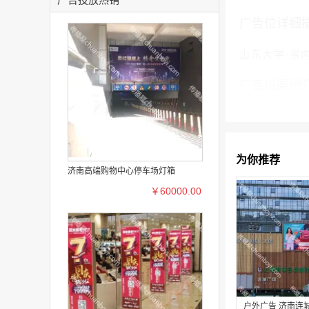
广告位详细
山东大学-省
广告位案例
为你推荐
济南高端购物中心停车场灯箱
￥60000.00
户外广告 济南连城