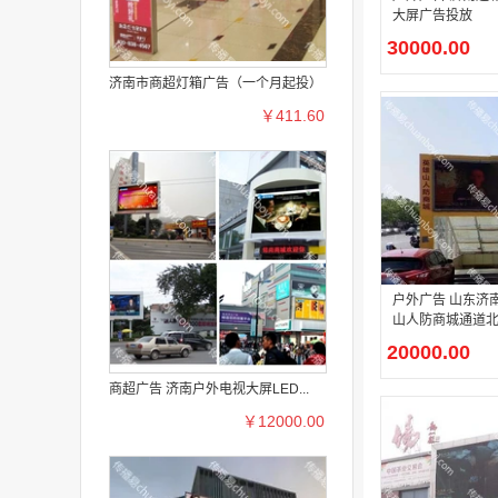
大屏广告投放
30000.00
济南市商超灯箱广告（一个月起投）
￥411.60
户外广告 山东济
山人防商城通道北
屏广告
20000.00
商超广告 济南户外电视大屏LED...
￥12000.00