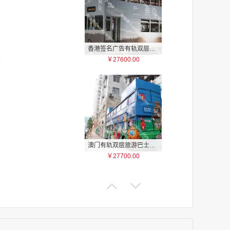
香港签名广告有轨双层巴士车身广告
家
￥27600.00
家
家
家
家
家
家
家
澳门有轨双层旅游巴士车身广告
家
￥27700.00
家
家
家
家
家
家