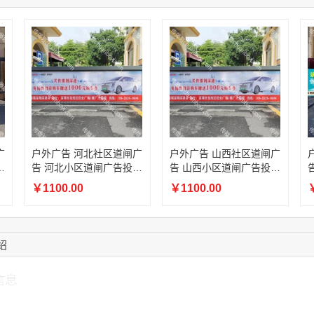
15:18:49
173****0620
联系了该媒体所在商
03:20:56
156****3374
联系了该媒体所在商
15:42:33
158****0746
联系了该媒体所在商
13:59:39
189****2617
联系了该媒体所在商
12:40:20
177****7961
联系了该媒体所在商
广
户外广告 河北社区道闸广
户外广告 山西社区道闸广
放
告 河北小区道闸广告投放
告 山西小区道闸广告投放
价格
价格
￥1100.00
￥1100.00
￥
绍
信息