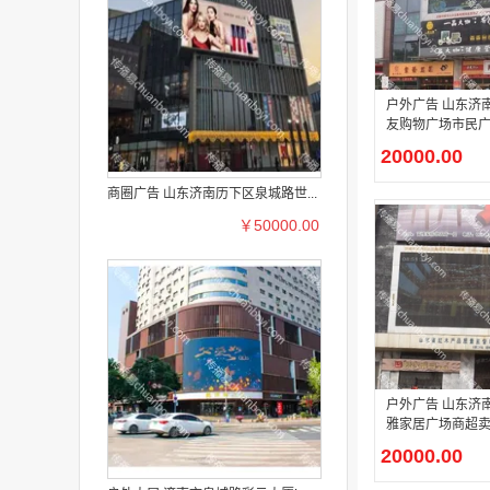
户外广告 山东济
友购物广场市民广
屏广告
20000.00
商圈广告 山东济南历下区泉城路世...
￥50000.00
户外广告 山东济
雅家居广场商超卖
屏广告
20000.00