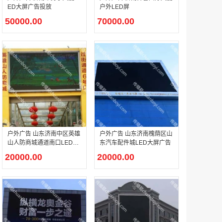
ED大屏广告投放
户外LED屏
50000.00
70000.00
户外广告 河北社区道闸广告 河北小区道闸广告投放价格
￥1100.00
香港有轨双层旅游巴士车身广告
户外广告 山东济南中区英雄
户外广告 山东济南槐荫区山
￥25300.00
山人防商城通道南口LED大
东汽车配件城LED大屏广告
屏广告
20000.00
20000.00
香港签名广告有轨双层巴士车身广告