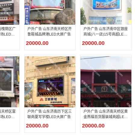
南槐荫区广
户外广告 山东济南天桥区齐
户外广告 山东济南中区银座
场LED大
鲁鞋城品牌港LED大屏广告
商城(八一店)15号商超LED
大屏广告
20000.00
20000.00
南天桥区富
户外广告 山东济南历下区三
户外广告 山东济南天桥区黄
场LED大
联商厦写字楼LED大屏广告
金燕福百货服装城商超LED
大屏广告
20000.00
20000.00