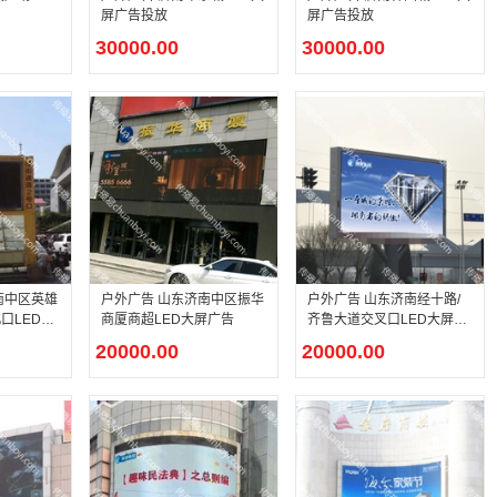
屏广告投放
屏广告投放
30000.00
30000.00
南中区英雄
户外广告 山东济南中区振华
户外广告 山东济南经十路/
口LED大
商厦商超LED大屏广告
齐鲁大道交叉口LED大屏广
告
20000.00
20000.00