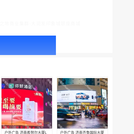
聚之地商业集群-大润发印象城银座商城
户外广告 北京社区道闸广告 北京小区道闸广告投放价格
￥1100.00
户外广告 天津社区道闸广告 天津小区道闸广告投放价格
￥1100.00
户外广告 济南希努尔大厦L
户外广告 济南齐鲁国际大厦