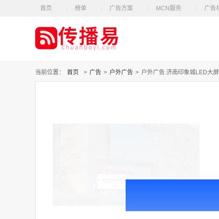
首页
榜单
广告方案
MCN服务
广告
当前位置：
首页
>
广告
>
户外广告
>
户外广告 济南印象城LED大