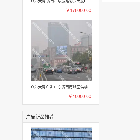
户外大屏 济南市泉城路彩云大厦L...
￥178000.00
户外大屏广告 山东济南历城区洪楼...
￥40000.00
广告新品推荐