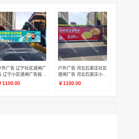
家
澳门签名广告有轨双层巴士车身广告
家
￥27600.00
家
家
家
香港双层巴士车身广告（含车顶）
户外广告 辽宁社区道闸广
户外广告 河北石家庄社区
￥77000.00
告 辽宁小区道闸广告投放
道闸广告 河北石家庄小区
价格
道闸广告投放价格
1100.00
￥1100.00
2022年卫视拜年广告套餐
￥12000.00