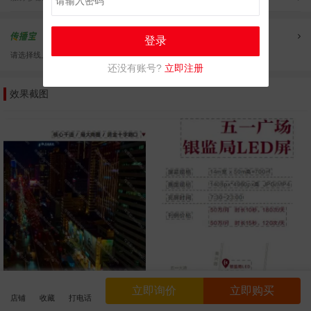
04:16:44
181****0078
联系了该媒体所在商家
01:50:54
192****2334
联系了该媒体所在商家
资金安全
商家实名
全程监管
登录
03:40:56
157****6971
联系了该媒体所在商家
请选择线上担保交易，线下交易资金安全不受平台保护
09:50:33
155****5272
联系了该媒体所在商家
还没有账号?
立即注册
02:32:27
176****3456
联系了该媒体所在商家
效果截图
04:09:07
182****6963
联系了该媒体所在商家
11:44:28
130****3379
联系了该媒体所在商家
08:36:41
191****0991
联系了该媒体所在商家
05:24:34
186****8762
联系了该媒体所在商家
06:11:20
166****9198
联系了该媒体所在商家
05:17:23
182****1341
联系了该媒体所在商家
03:00:41
153****4020
联系了该媒体所在商家
05:19:34
150****6182
联系了该媒体所在商家
02:35:25
132****4555
联系了该媒体所在商家
03:13:22
173****0620
联系了该媒体所在商家
03:20:56
156****3374
联系了该媒体所在商家
03:42:33
158****0746
联系了该媒体所在商家
立即询价
立即购买
店铺
收藏
打电话