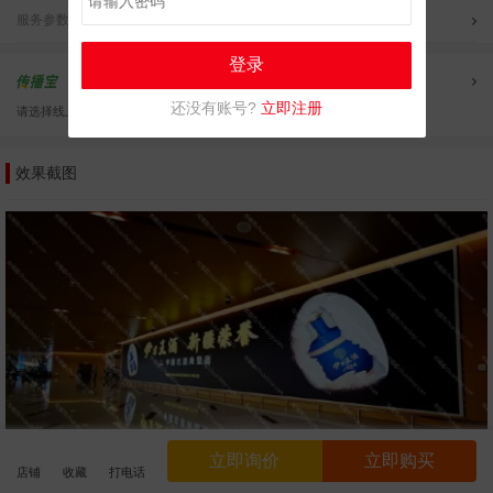
03:42:33
158****0746
联系了该媒体所在商家
服务参数
模式：cpt
,
分类：机场
,
地区：乌鲁木齐市
,
01:59:39
189****2617
联系了该媒体所在商家
登录
12:40:20
177****7961
联系了该媒体所在商家
资金安全
商家实名
全程监管
04:12:36
181****8167
联系了该媒体所在商家
还没有账号?
立即注册
请选择线上担保交易，线下交易资金安全不受平台保护
04:16:44
181****0078
联系了该媒体所在商家
01:50:54
192****2334
联系了该媒体所在商家
效果截图
03:40:56
157****6971
联系了该媒体所在商家
10:08:47
155****5272
联系了该媒体所在商家
02:32:27
176****3456
联系了该媒体所在商家
04:09:07
182****6963
联系了该媒体所在商家
11:44:28
130****3379
联系了该媒体所在商家
08:36:41
191****0991
联系了该媒体所在商家
05:24:34
186****8762
联系了该媒体所在商家
06:11:20
166****9198
联系了该媒体所在商家
05:17:23
182****1341
联系了该媒体所在商家
05:13:40
159****9700
联系了该媒体所在商家
08:52:47
155****6115
联系了该媒体所在商家
立即询价
立即购买
03:27:46
181****7631
联系了该媒体所在商家
店铺
收藏
打电话