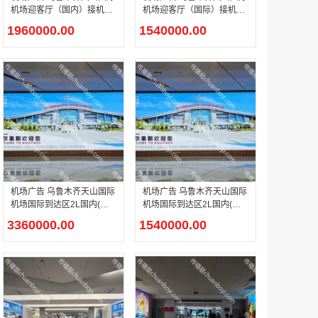
机场迎客厅（国内）接机口
机场迎客厅（国际）接机口
包柱灯箱媒体广告
包柱灯箱媒体广告
1960000.00
1540000.00
户外广告 河北社区道闸广告 河北小区道闸广告投放价格
￥1100.00
香港有轨双层旅游巴士车身广告
机场广告 乌鲁木齐天山国际
机场广告 乌鲁木齐天山国际
￥25300.00
机场国际到达区2L国内(国
机场国际到达区2L国内(国
际)到达区行李提取大厅2L-
际)到达区行李提取大厅2L-
3360000.00
1540000.00
D-XL-DX-07灯箱媒体广告
D-XL-DX-02灯箱媒体广告
香港签名广告有轨双层巴士车身广告