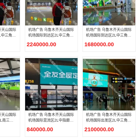
齐天山国际
机场广告 乌鲁木齐天山国际
机场广告 乌鲁木齐天山国际
L中三角区
机场国际到达区2L中三角区
机场国际到达区2L中三角区
X-13灯箱
沉浸式2l-B-NS-DX-12灯箱
到达2l-B-NS-DX-05灯箱媒
2240000.00
1680000.00
媒体广告
体广告
齐天山国际
机场广告 乌鲁木齐天山国际
机场广告 乌鲁木齐天山国际
2L南三角
机场国际混流区2L中指廊幕
机场国际出发区2L中三角区
媒体广告
墙悬挂灯箱媒体媒体广告
店铺上方灯箱媒体媒体广告
840000.00
2100000.00