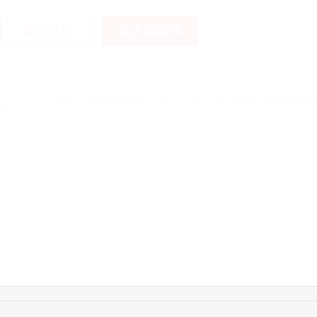
加入购物车
获取底价
11:44:28
130****3379
联系了该媒体所在商
08:36:41
191****0991
联系了该媒体所在商
17:24:34
186****8762
联系了该媒体所在商
18:11:20
166****9198
联系了该媒体所在商
17:17:23
182****1341
联系了该媒体所在商
03:00:41
153****4020
联系了该媒体所在商
08:52:47
155****6115
联系了该媒体所在商
15:27:46
181****7631
联系了该媒体所在商
15:18:49
173****0620
联系了该媒体所在商
03:20:56
156****3374
联系了该媒体所在商
15:42:33
158****0746
联系了该媒体所在商
13:59:39
189****2617
联系了该媒体所在商
12:40:20
177****7961
联系了该媒体所在商
16:12:36
181****8167
联系了该媒体所在商