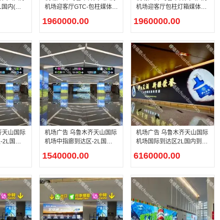
L国内(国
机场迎客厅GTC-包柱媒体广
机场迎客厅包柱灯箱媒体广
大厅2L-
告
告
1960000.00
1960000.00
#08#09#灯
齐天山国际
机场广告 乌鲁木齐天山国际
机场广告 乌鲁木齐天山国际
-2L国内
机场中指廊到达区-2L国内
机场国际到达区2L国内到达
体广告
到达出口-包柱媒体广告
区出口-地标性媒体广告
1540000.00
6160000.00