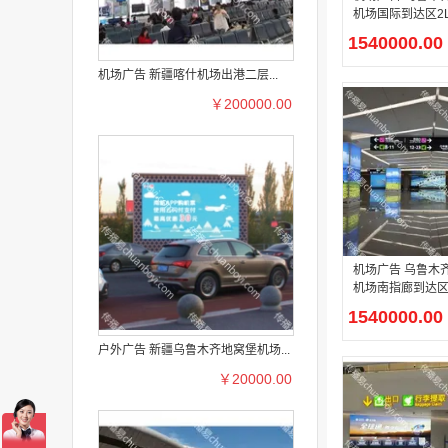
机场国际到达区2
际)到达区行李提取
1540000.00
D-XL-DX-03#04
箱媒体广告
机场广告 新疆喀什机场出港二层...
￥200000.00
机场广告 乌鲁木
机场南指廊到达区
到达出口-包柱媒
1540000.00
户外广告 新疆乌鲁木齐地窝堡机场...
￥20000.00