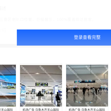
描述
三角区喇叭口位置，巨幅展示，100%覆盖到达旅客。
介绍
登录查看完整
齐天山国际
机场广告 乌鲁木齐天山国际
机场广告 乌鲁木齐天山国际