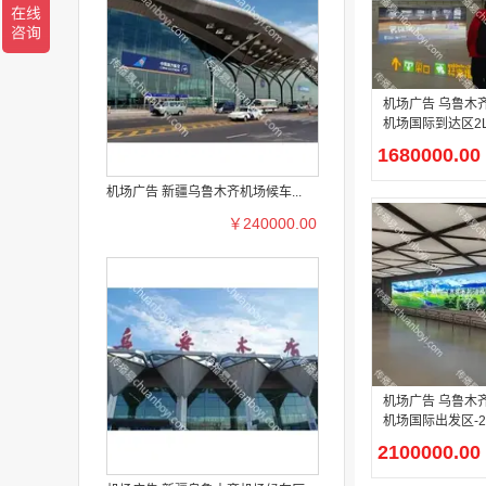
机场广告 乌鲁木
机场国际到达区2
沉浸式2l-B-NS-D
1680000.00
媒体广告
机场广告 新疆乌鲁木齐机场候车...
￥240000.00
机场广告 乌鲁木
机场国际出发区-
区出发通道灯箱
2100000.00