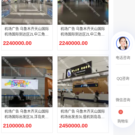
￥27600.00
机场广告 乌鲁木齐天山国际
机场广告 乌鲁木齐天山国际
机场国际到达区2L中三角区
机场国际到达区2L中三角
创意通廊媒体广告
区-到达通道灯箱媒体广告
2240000.00
2240000.00
澳门有轨双层旅游巴士车身广告
电话咨询
￥27700.00
QQ咨询
微信咨询
机场广告 乌鲁木齐天山国际
机场广告 乌鲁木齐天山国际
0
机场国际出发区3L浮岛夹层
机场出发去3L值机到岛岛头
购物车
两侧媒体广告
灯箱媒体广告
2100000.00
2450000.00