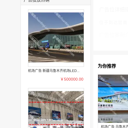
广告位详细
位于到达层南
广告位案例
为你推荐
机场广告 新疆乌鲁木齐机场LED...
￥500000.00
机场广告 乌鲁木