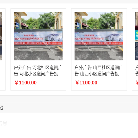
16:16:44
181****0078
联系了该媒体所在商
13:50:54
192****2334
联系了该媒体所在商
15:40:56
157****6971
联系了该媒体所在商
10:08:47
155****5272
联系了该媒体所在商
14:32:27
176****3456
联系了该媒体所在商
16:09:07
182****6963
联系了该媒体所在商
广
户外广告 河北社区道闸广
户外广告 山西社区道闸广
放
告 河北小区道闸广告投放
告 山西小区道闸广告投放
价格
价格
￥1100.00
￥1100.00
￥
绍
信息