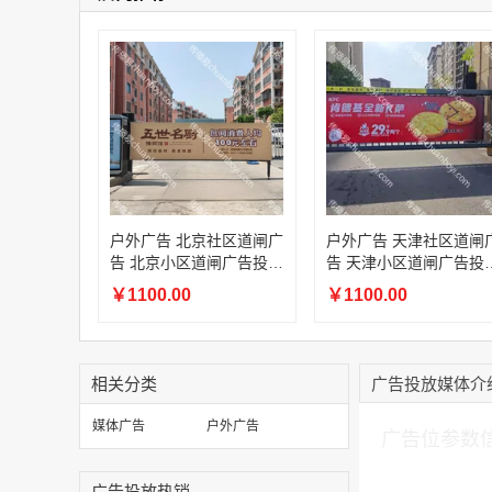
户外广告 北京社区道闸广
户外广告 天津社区道闸
告 北京小区道闸广告投放
告 天津小区道闸广告投
价格
价格
￥1100.00
￥1100.00
相关分类
广告投放媒体介
加入购物车
媒体广告
户外广告
广告位参数
广告投放热销