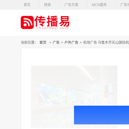
首页
榜单
广告方案
MCN服务
广告
当前位置：
首页
>
广告
>
户外广告
>
机场广告 乌鲁木齐天山国际机场