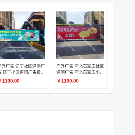
家
澳门签名广告有轨双层巴士车身广告
家
￥27600.00
家
家
家
家
香港双层巴士车身广告（含车顶）
户外广告 辽宁社区道闸广
户外广告 河北石家庄社区
￥77000.00
告 辽宁小区道闸广告投放
道闸广告 河北石家庄小区
价格
道闸广告投放价格
1100.00
￥1100.00
2022年卫视拜年广告套餐
￥12000.00