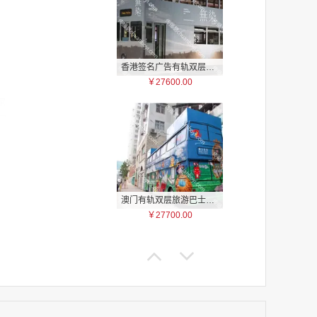
香港签名广告有轨双层巴士车身广告
￥27600.00
家
家
家
家
家
家
家
澳门有轨双层旅游巴士车身广告
家
￥27700.00
家
家
家
家
家
家