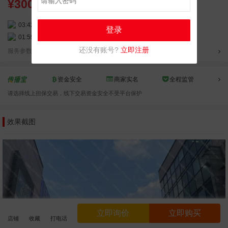
¥
30000.00
03:42:33
158****0746
联系了该媒体所在商家
登录
01:59:39
189****2617
联系了该媒体所在商家
12:40:20
177****7961
联系了该媒体所在商家
还没有账号?
立即注册
服务参数
模式：cpt
,
分类：商超
,
地区：长沙市
,
04:12:36
181****8167
联系了该媒体所在商家
04:16:44
181****0078
联系了该媒体所在商家
资金安全
商家实名
全程监管
01:50:54
192****2334
联系了该媒体所在商家
请选择线上担保交易，线下交易资金安全不受平台保护
03:40:56
157****6971
联系了该媒体所在商家
10:08:47
155****5272
联系了该媒体所在商家
效果截图
02:32:27
176****3456
联系了该媒体所在商家
04:09:07
182****6963
联系了该媒体所在商家
11:44:28
130****3379
联系了该媒体所在商家
08:36:41
191****0991
联系了该媒体所在商家
05:24:34
186****8762
联系了该媒体所在商家
06:11:20
166****9198
联系了该媒体所在商家
05:17:23
182****1341
联系了该媒体所在商家
05:13:40
159****9700
联系了该媒体所在商家
立即询价
立即购买
店铺
收藏
打电话
08:52:47
155****6115
联系了该媒体所在商家