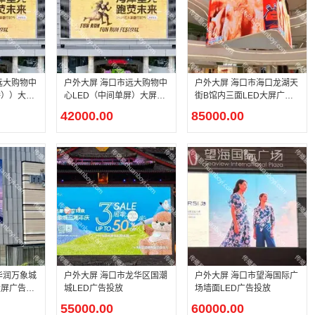
远大购物中
户外大屏 海口市远大购物中
户外大屏 海口市海口龙湖天
播））大屏
心LED（中间单屏）大屏广
街B馆内三面LED大屏广告
告投
投放
42000.00
85000.00
华润万象城
户外大屏 海口市龙华区国潮
户外大屏 海口市望海国际广
大屏广告投
城LED广告投放
场墙面LED广告投放
55000.00
60000.00