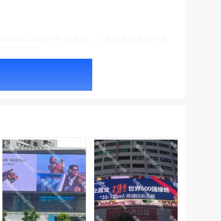
媒体以LED屏的形式呈现，广告位周边无任何遮
的不二之选。
户外广告 北京社区道闸广告 北京小区道闸广告投放价格
￥1100.00
户外广告 天津社区道闸广告 天津小区道闸广告投放价格
￥1100.00