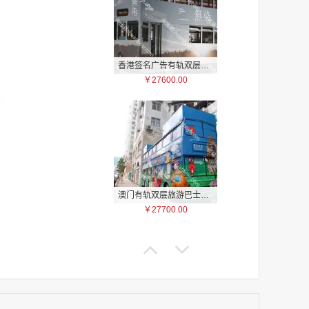
香港签名广告有轨双层巴士车身广告
￥27600.00
家
家
家
家
家
家
家
澳门有轨双层旅游巴士车身广告
家
￥27700.00
家
家
家
家
家
家