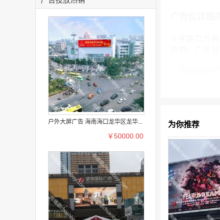
广告位详细
十字路口方向
挡物，广告视
广告位案例
户外大屏广告 海南海口龙华区龙华...
为你推荐
￥50000.00