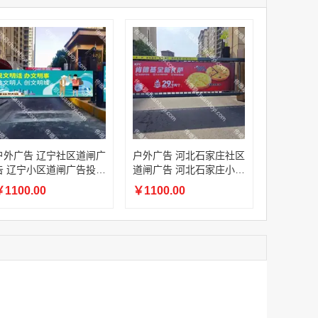
家
澳门签名广告有轨双层巴士车身广告
家
￥27600.00
家
家
家
家
香港双层巴士车身广告（含车顶）
户外广告 辽宁社区道闸广
户外广告 河北石家庄社区
￥77000.00
告 辽宁小区道闸广告投放
道闸广告 河北石家庄小区
价格
道闸广告投放价格
1100.00
￥1100.00
2022年卫视拜年广告套餐
￥12000.00