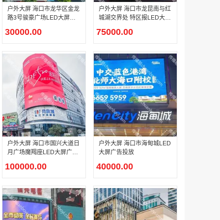
户外大屏 海口市龙华区金龙
户外大屏 海口市龙昆南与红
路3号骏豪广场LED大屏广
城湖交界处 特区报LED大屏
告投放
广告投放
30000.00
75000.00
户外广告 河北社区道闸广告 河北小区道闸广告投放价格
￥1100.00
香港有轨双层旅游巴士车身广告
￥25300.00
户外大屏 海口市国兴大道日
户外大屏 海口市海甸城LED
月广场魔羯座LED大屏广告
大屏广告投放
投放
100000.00
40000.00
香港签名广告有轨双层巴士车身广告