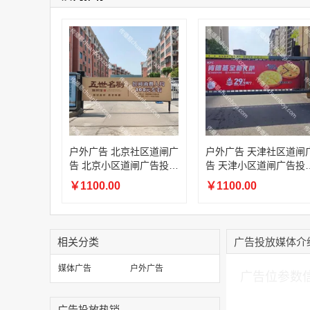
户外广告 北京社区道闸广
户外广告 天津社区道闸
告 北京小区道闸广告投放
告 天津小区道闸广告投
价格
价格
￥1100.00
￥1100.00
相关分类
广告投放媒体介
加入购物车
媒体广告
户外广告
广告位参数
广告投放热销