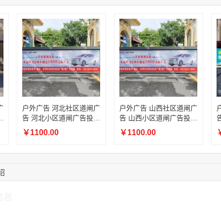
15:27:46
181****7631
联系了该媒体所在商
15:18:49
173****0620
联系了该媒体所在商
03:20:56
156****3374
联系了该媒体所在商
15:42:33
158****0746
联系了该媒体所在商
13:59:39
189****2617
联系了该媒体所在商
12:40:20
177****7961
联系了该媒体所在商
广
户外广告 河北社区道闸广
户外广告 山西社区道闸广
放
告 河北小区道闸广告投放
告 山西小区道闸广告投放
价格
价格
￥1100.00
￥1100.00
￥
绍
信息