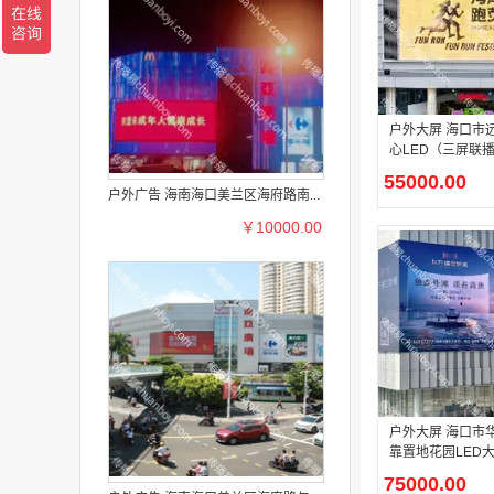
户外大屏 海口市
心LED（三屏联
广告投
55000.00
户外广告 海南海口美兰区海府路南...
￥10000.00
户外大屏 海口市
靠置地花园LED
放
75000.00