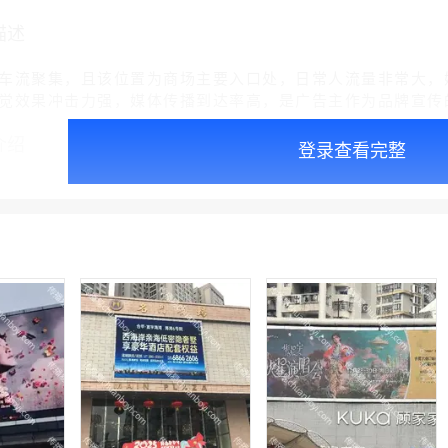
描述
车流聚集，且该位置为商场主要入口处，日常人流量非常大，
觉效果冲击力强，媒体传播到达率高，是广告主作为品牌宣传
介绍
登录查看完整