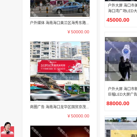
户外大屏 海口市
海口湾广场LED
放
45000.00
户外媒体 海南海口美兰区海秀东路...
￥50000.00
户外大屏 海口市
巨幅LED大屏广
88000.00
商圈广告 海南海口龙华区国贸京茂...
￥50000.00