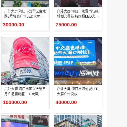
户外大屏 海口市龙华区金龙
户外大屏 海口市龙昆南与红
路3号骏豪广场LED大屏广
城湖交界处 特区报LED大屏
户外广告 河北社区道闸广告 河北小区道闸广告投放价格
告投放
广告投放
30000.00
75000.00
￥1100.00
香港有轨双层旅游巴士车身广告
￥25300.00
户外大屏 海口市国兴大道日
户外大屏 海口市海甸城LED
月广场魔羯座LED大屏广告
大屏广告投放
投放
100000.00
40000.00
香港签名广告有轨双层巴士车身广告