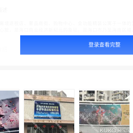
描述
离境退税店、奢品商街、购物中心、全功能精装公寓于一体的
心脏，是海口商业经济新纪元的象征，是海口市乃至海南区域
登录查看完整
介绍