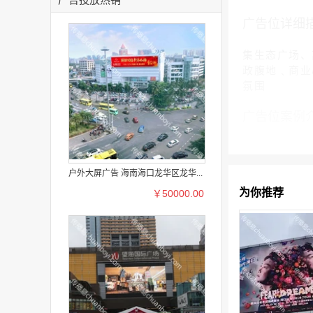
广告位详细
集生态广场、
政腹地﹑商业
氛围
广告位案例
户外大屏广告 海南海口龙华区龙华...
为你推荐
￥50000.00