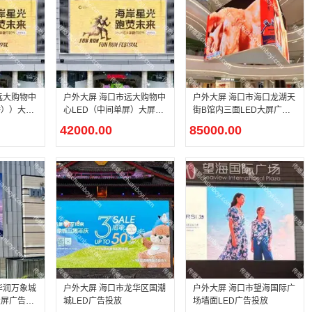
远大购物中
户外大屏 海口市远大购物中
户外大屏 海口市海口龙湖天
播））大屏
心LED（中间单屏）大屏广
街B馆内三面LED大屏广告
告投
投放
42000.00
85000.00
华润万象城
户外大屏 海口市龙华区国潮
户外大屏 海口市望海国际广
大屏广告投
城LED广告投放
场墙面LED广告投放