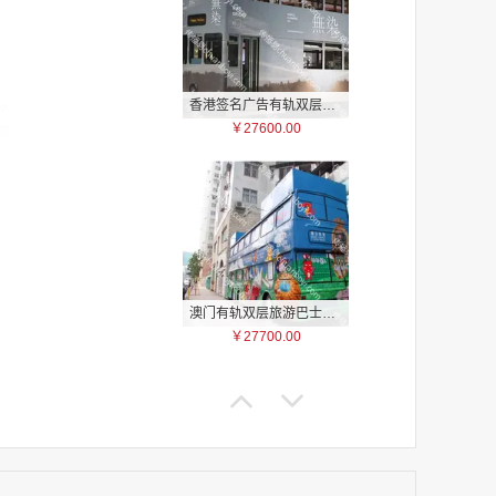
香港签名广告有轨双层巴士车身广告
家
￥27600.00
家
家
家
家
家
家
家
澳门有轨双层旅游巴士车身广告
家
￥27700.00
家
家
家
家
家
家