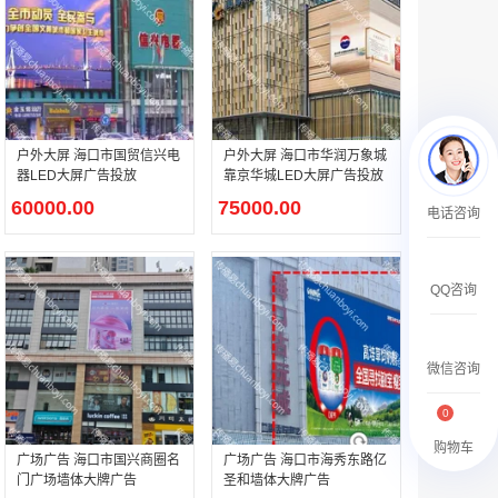
￥27600.00
户外大屏 海口市国贸信兴电
户外大屏 海口市华润万象城
器LED大屏广告投放
靠京华城LED大屏广告投放
澳门有轨双层旅游巴士车身广告
60000.00
75000.00
电话咨询
￥27700.00
QQ咨询
微信咨询
0
购物车
广场广告 海口市国兴商圈名
广场广告 海口市海秀东路亿
门广场墙体大牌广告
圣和墙体大牌广告