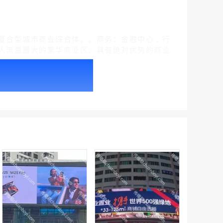
复合型城市商业综合体。。商务：金融中心﹑行
人流量最大的繁华商业区，具有绝对优势的商业
户外广告 北京社区道闸广告 北京小区道闸广告投放价格
￥1100.00
户外广告 天津社区道闸广告 天津小区道闸广告投放价格
￥1100.00