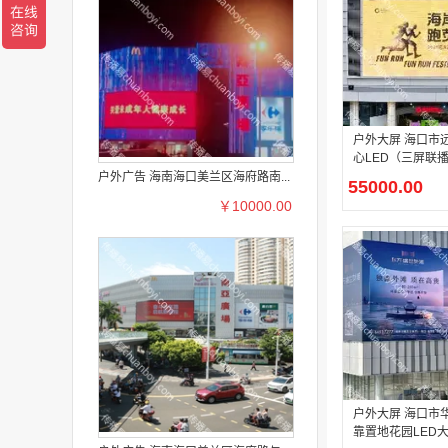
户外大屏 海口市
心LED（三屏联
广告投
户外广告 海南海口美兰区海府路南...
55000.00
￥10000.00
户外大屏 海口市
靠置地花园LED