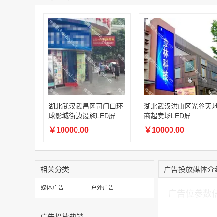
湖北武汉武昌区司门口环
湖北武汉洪山区光谷天
球影城街边设施LED屏
商超卖场LED屏
￥10000.00
￥10000.00
相关分类
广告投放媒体介
加入购物车
媒体广告
户外广告
广告位参数
广告投放热销