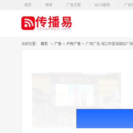
首页
榜单
广告方案
MCN服务
广告
当前位置：
首页
>
广告
>
户外广告
>
广场广告 海口市望海国际广