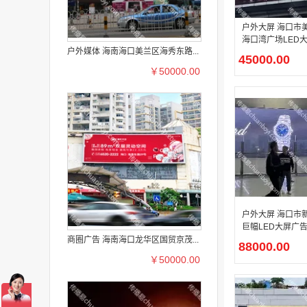
户外大屏 海口市
海口湾广场LED
户外媒体 海南海口美兰区海秀东路...
放
45000.00
￥50000.00
户外大屏 海口市
巨幅LED大屏广
商圈广告 海南海口龙华区国贸京茂...
88000.00
￥50000.00