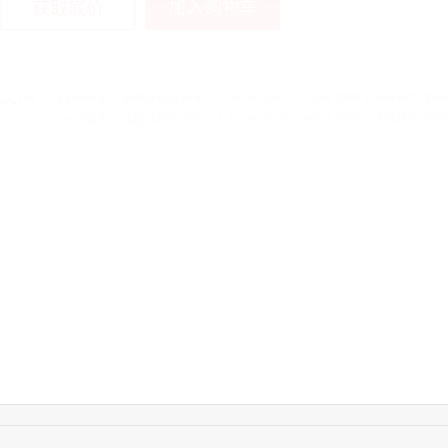
加入购物车
获取底价
15:40:56
157****6971
联系了该媒体所在商
10:08:47
155****5272
联系了该媒体所在商
14:32:27
176****3456
联系了该媒体所在商
16:09:07
182****6963
联系了该媒体所在商
11:44:28
130****3379
联系了该媒体所在商
08:36:41
191****0991
联系了该媒体所在商
17:24:34
186****8762
联系了该媒体所在商
18:11:20
166****9198
联系了该媒体所在商
17:17:23
182****1341
联系了该媒体所在商
17:13:40
159****9700
联系了该媒体所在商
08:52:47
155****6115
联系了该媒体所在商
15:27:46
181****7631
联系了该媒体所在商
15:18:49
173****0620
联系了该媒体所在商
03:20:56
156****3374
联系了该媒体所在商
15:42:33
158****0746
联系了该媒体所在商