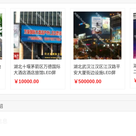
13:59:39
189****2617
联系了该媒体所在商
12:40:20
177****7961
联系了该媒体所在商
16:12:36
181****8167
联系了该媒体所在商
16:16:44
181****0078
联系了该媒体所在商
13:50:54
192****2334
联系了该媒体所在商
地
湖北十堰茅箭区万德国际
湖北武汉江汉区江汉路平
大酒店酒店旅馆LED屏
安大厦街边设施LED屏
￥
￥10000.00
￥500000.00
绍
信息