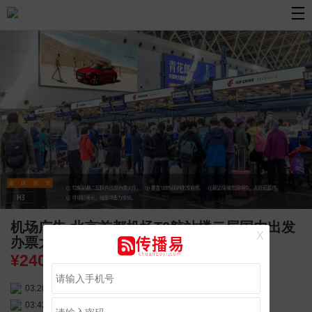
机场广告 北京首都机场T2航站楼二层国内出发
X
办票大厅H3室内灯箱广告
¥
2400000.00
03:20:56
156****3374
联系了该媒体所在商家
03:42:33
158****0746
联系了该媒体所在商家