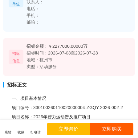
联系人：
单位
电话：
手机：
邮箱：
招标金额：
￥2277000.00000万
招标时间：
2026-07-08至2026-07-28
招标
地域：
杭州市
信息
类型：
活动服务
招标正文
一、项目基本情况
项目编号：330100260110020000004-ZGQY-2026-002-2
项目名称：2026年智力运动普及推广项目
预算金额(元)：2277000
立即询价
立即购买
店铺
收藏
打电话
最高限价(元)：2277000