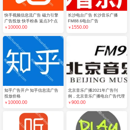
快手视频信息流广告 磁力引擎
长沙电台广告 长沙音乐广播
广告投放 快手粉条 返点3个点
FM88.6电台广告
10000.00
1550.00
￥
￥
知乎广告开户 知乎信息流广告
北京音乐广播2021年广告刊
投放价格
例，北京音乐广播电台广告代理
10000.00
900.00
￥
￥