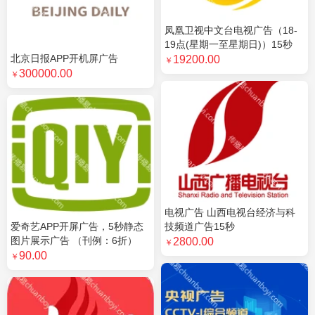
凤凰卫视中文台电视广告（18-
19点(星期一至星期日)）15秒
北京日报APP开机屏广告
19200.00
￥
300000.00
￥
电视广告 山西电视台经济与科
爱奇艺APP开屏广告，5秒静态
技频道广告15秒
图片展示广告 （刊例：6折）
2800.00
￥
90.00
￥