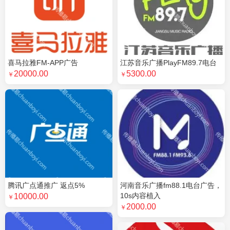
喜马拉雅FM-APP广告
江苏音乐广播PlayFM89.7电台
20000.00
5300.00
￥
￥
腾讯广点通推广 返点5%
河南音乐广播fm88.1电台广告，
10s内容植入
10000.00
￥
2000.00
￥