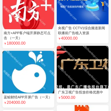
央视广告 CCTV1综合频道新闻
南方+APP客户端开屏静态可点
联播前广告植入资源
击 （一天）
40000.00
￥
180000.00
￥
广东卫视广告投放价格优惠中
蓝鲸财经APP开屏广告（一天）
5000.00
￥
204000.00
￥