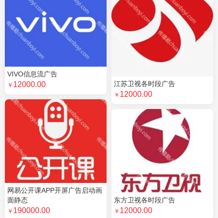
VIVO信息流广告
江苏卫视各时段广告
12000.00
￥
12000.00
￥
网易公开课APP开屏广告启动画
面静态
东方卫视各时段广告
190000.00
12000.00
￥
￥