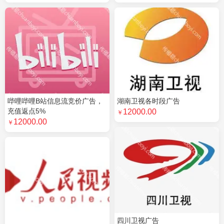
哔哩哔哩B站信息流竞价广告，
湖南卫视各时段广告
充值返点5%
12000.00
￥
12000.00
￥
四川卫视广告